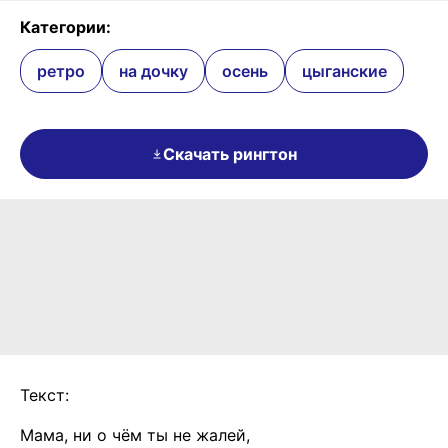
Категории:
ретро
на дочку
осень
цыганские
Скачать рингтон
Текст:
Мама, ни о чём ты не жалей,