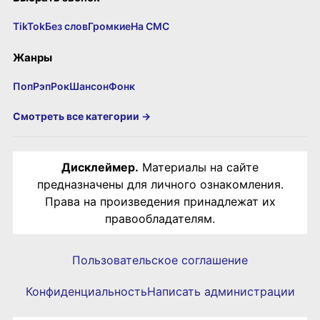
TikTok
Без слов
Громкие
На СМС
Жанры
Поп
Рэп
Рок
Шансон
Фонк
Смотреть все категории →
Дисклеймер.
Материалы на сайте
предназначены для личного ознакомления.
Права на произведения принадлежат их
правообладателям.
Пользовательское соглашение
Конфиденциальность
Написать администрации