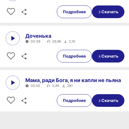
0:00
01:07
Подробнее
Скачать
Доченька
00:38
29,9K
2,1K
0:00
00:38
Подробнее
Скачать
Мама, ради Бога, я ни капли не пьяна
00:55
3,4K
281
0:00
00:55
Подробнее
Скачать