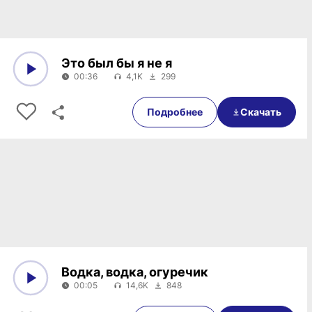
Это был бы я не я
00:36
4,1K
299
0:00
00:36
Подробнее
Скачать
Водка, водка, огуречик
00:05
14,6K
848
0:00
00:05