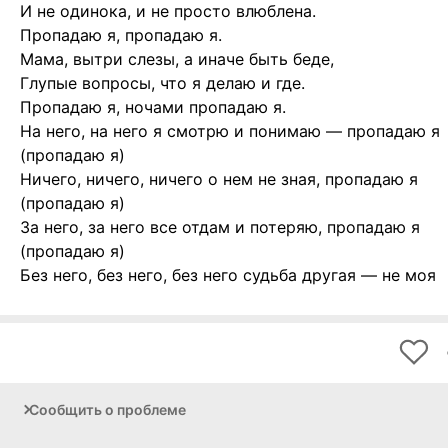
И не одинока, и не просто влюблена.
Пропадаю я, пропадаю я.
Мама, вытри слезы, а иначе быть беде,
Глупые вопросы, что я делаю и где.
Пропадаю я, ночами пропадаю я.
На него, на него я смотрю и понимаю — пропадаю я
(пропадаю я)
Ничего, ничего, ничего о нем не зная, пропадаю я
(пропадаю я)
За него, за него все отдам и потеряю, пропадаю я
(пропадаю я)
Без него, без него, без него судьба другая — не моя
Сообщить о проблеме