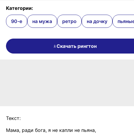
Категории:
90-е
на мужа
ретро
на дочку
пьяны
Скачать рингтон
Текст:
Мама, ради бога, я не капли не пьяна,