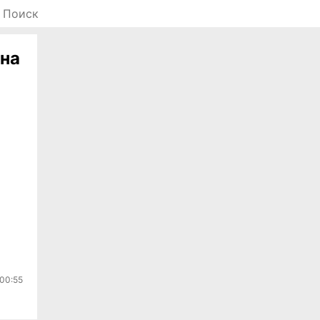
Поиск рингтонов
яна
00:55