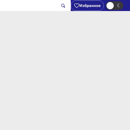
☀
☾
Избранное