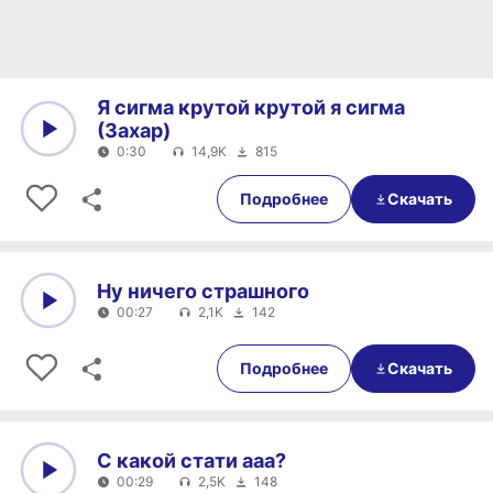
Я сигма крутой крутой я сигма
(Захар)
0:30
14,9K
815
0:00
0:30
Подробнее
Скачать
Ну ничего страшного
00:27
2,1K
142
0:00
00:27
Подробнее
Скачать
С какой стати ааа?
00:29
2,5K
148