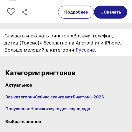
0:00
00:29
Подробнее
Скачать
Слушать и скачать рингтон «Возьми телефон,
детка (Токсис)» бесплатно на Android или iPhone.
Больше мелодий в категории
Русские
.
Категории рингтонов
Актуальное
Все категории
Сейчас скачивают
Рингтоны 2026
Популярное
Новинки
звуки для саундпада
Выбрать звонок