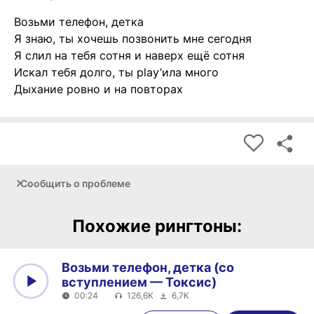
Возьми телефон, детка
Я знаю, ты хочешь позвонить мне сегодня
Я слил на тебя сотня и наверх ещё сотня
Искал тебя долго, ты play’ила много
Дыхание ровно и на повторах
Сообщить о проблеме
Похожие рингтоны:
Возьми телефон, детка (со
вступлением — Токсис)
00:24
126,6K
6,7K
0:00
00:24