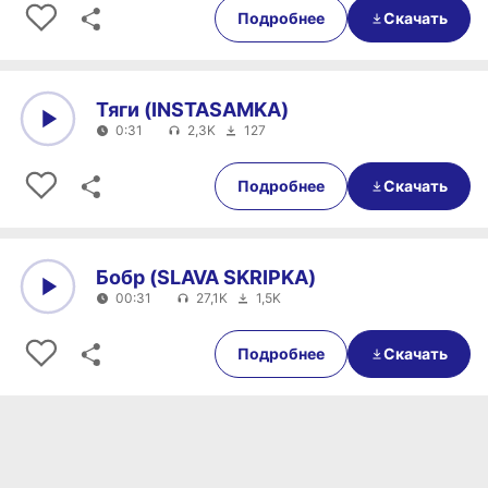
Подробнее
Скачать
Тяги (INSTASAMKA)
0:31
2,3K
127
0:00
0:31
Подробнее
Скачать
Бобр (SLAVA SKRIPKA)
00:31
27,1K
1,5K
0:00
00:31
Подробнее
Скачать