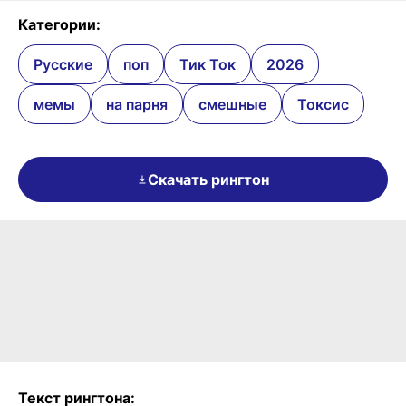
Категории:
Русские
поп
Тик Ток
2026
мемы
на парня
смешные
Токсис
Скачать рингтон
Текст рингтона: