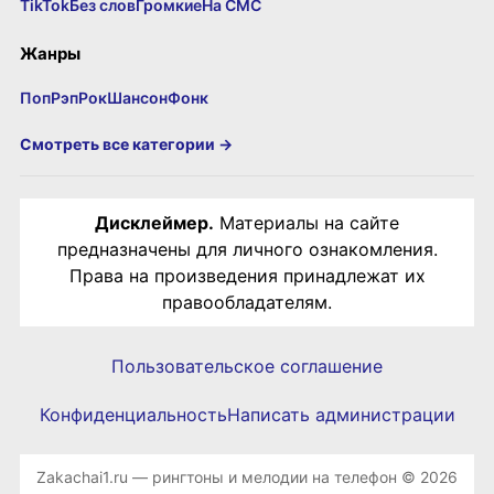
TikTok
Без слов
Громкие
На СМС
Жанры
Поп
Рэп
Рок
Шансон
Фонк
Смотреть все категории →
Дисклеймер.
Материалы на сайте
предназначены для личного ознакомления.
Права на произведения принадлежат их
правообладателям.
Пользовательское соглашение
Конфиденциальность
Написать администрации
Zakachai1.ru — рингтоны и мелодии на телефон © 2026