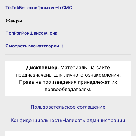
TikTok
Без слов
Громкие
На СМС
Жанры
Поп
Рэп
Рок
Шансон
Фонк
Смотреть все категории →
Дисклеймер.
Материалы на сайте
предназначены для личного ознакомления.
Права на произведения принадлежат их
правообладателям.
Пользовательское соглашение
Конфиденциальность
Написать администрации