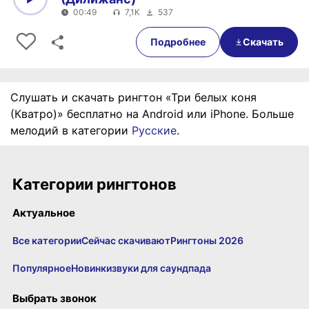
00:49
7,1K
537
0:00
00:49
Подробнее
Скачать
Слушать и скачать рингтон «Три белых коня
(Кватро)» бесплатно на Android или iPhone. Больше
мелодий в категории
Русские
.
Категории рингтонов
Актуальное
Все категории
Сейчас скачивают
Рингтоны 2026
Популярное
Новинки
звуки для саундпада
Выбрать звонок