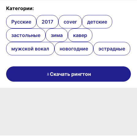
Категории:
Русские
2017
cover
детские
застольные
зима
кавер
мужской вокал
новогодние
эстрадные
Скачать рингтон