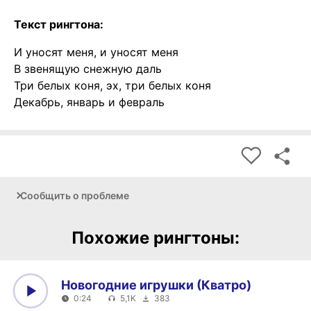
Текст рингтона:
И уносят меня, и уносят меня
В звенящую снежную даль
Три белых коня, эх, три белых коня
Декабрь, январь и февраль
Сообщить о проблеме
Похожие рингтоны:
Новогодние игрушки (Кватро)
0:24
5,1K
383