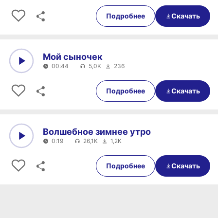
0:00
0:24
Подробнее
Скачать
Мой сыночек
00:44
5,0K
236
0:00
00:44
Подробнее
Скачать
Волшебное зимнее утро
0:19
26,1K
1,2K
0:00
0:19
Подробнее
Скачать