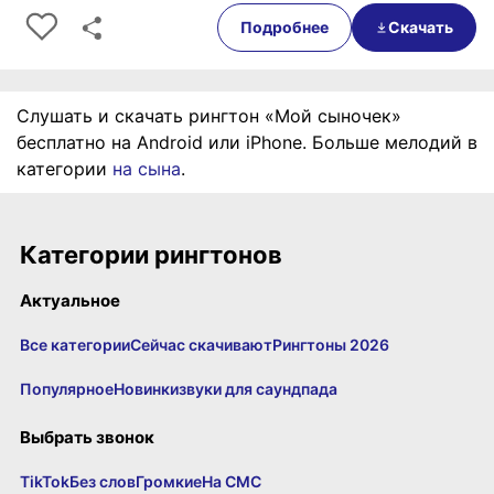
0:00
00:41
Подробнее
Скачать
Слушать и скачать рингтон «Мой сыночек»
бесплатно на Android или iPhone. Больше мелодий в
категории
на сына
.
Категории рингтонов
Актуальное
Все категории
Сейчас скачивают
Рингтоны 2026
Популярное
Новинки
звуки для саундпада
Выбрать звонок
TikTok
Без слов
Громкие
На СМС