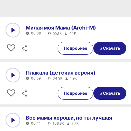
Милая моя Мама (Archi-M)
00:39
55,1K
4,1K
0:00
00:39
Подробнее
Скачать
Плакала (детская версия)
00:59
34,9K
1,9K
0:00
00:59
Подробнее
Скачать
Все мамы хороши, но ты лучшая
00:41
108,8K
7,7K