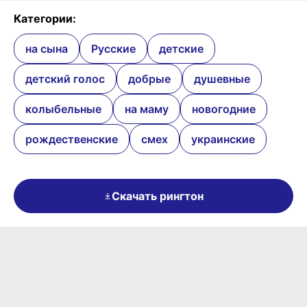
Категории:
на сына
Русские
детские
детский голос
добрые
душевные
колыбельные
на маму
новогодние
рождественские
смех
украинские
Скачать рингтон