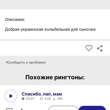
Описание:
Добрая украинская колыбельная для сыночка
Сообщить о проблеме
Похожие рингтоны:
Спасибо, пап, мам
00:47
4,5K
266
0:00
00:47