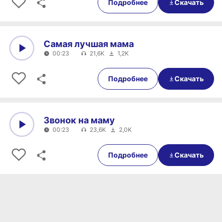
Подробнее
Скачать
Самая лучшая мама
00:23
21,6K
1,2K
0:00
00:23
Подробнее
Скачать
Звонок на маму
00:23
23,6K
2,0K
0:00
00:23
Подробнее
Скачать