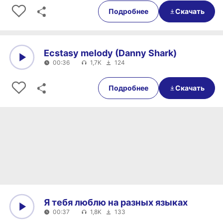
Подробнее
Скачать
Ecstasy melody (Danny Shark)
00:36
1,7K
124
0:00
00:36
Подробнее
Скачать
Я тебя люблю на разных языках
00:37
1,8K
133