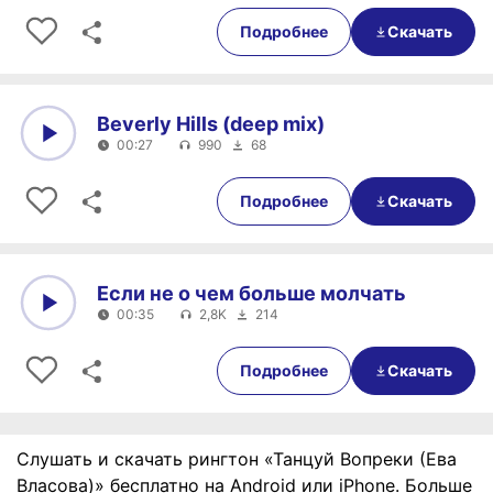
0:00
00:37
Подробнее
Скачать
Beverly Hills (deep mix)
00:27
990
68
0:00
00:27
Подробнее
Скачать
Если не о чем больше молчать
00:35
2,8K
214
0:00
00:35
Подробнее
Скачать
Слушать и скачать рингтон «Танцуй Вопреки (Ева
Власова)» бесплатно на Android или iPhone. Больше