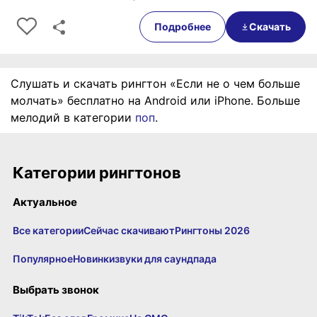
0:00
00:35
Подробнее
Скачать
Слушать и скачать рингтон «Если не о чем больше
молчать» бесплатно на Android или iPhone. Больше
мелодий в категории
поп
.
Категории рингтонов
Актуальное
Все категории
Сейчас скачивают
Рингтоны 2026
Популярное
Новинки
звуки для саундпада
Выбрать звонок