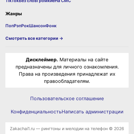
TikTok
Без слов
Громкие
На СМС
Жанры
Поп
Рэп
Рок
Шансон
Фонк
Смотреть все категории →
Дисклеймер.
Материалы на сайте
предназначены для личного ознакомления.
Права на произведения принадлежат их
правообладателям.
Пользовательское соглашение
Конфиденциальность
Написать администрации
Zakachai1.ru — рингтоны и мелодии на телефон © 2026