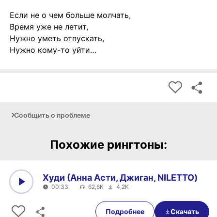
Если не о чем больше молчать,
Время уже не летит,
Нужно уметь отпускать,
Нужно кому-то уйти…
Сообщить о проблеме
Похожие рингтоны:
Худи (Анна Асти, Джиган, NILETTO)
00:33
62,6K
4,2K
0:00
00:33
Подробнее
Скачать