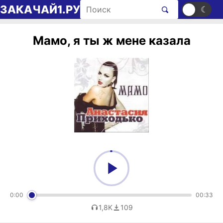
Перейти к содержимому
Поиск рингтонов
ЗАКАЧАЙ1.РУ
☀
☾
Мамо, я ты ж мене казала
0:00
00:33
1,8K
109