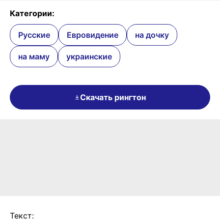
Категории:
Русские
Евровидение
на дочку
на маму
украинские
Скачать рингтон
Текст: