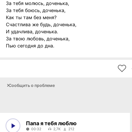
За тебя молюсь, доченька,
За тебя боюсь, доченька,
Как ты там без меня?
Счастлива же будь, доченька,
И удачлива, доченька.
За твою любовь, доченька,
Пью сегодня до дна.
Сообщить о проблеме
Папа я тебя люблю
00:32
2,7K
212