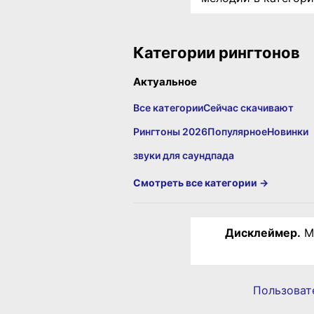
Категории рингтонов
Актуальное
Все категории
Сейчас скачивают
Рингтоны 2026
Популярное
Новинки
звуки для саундпада
Смотреть все категории →
Дисклеймер.
Ма
Пользоват