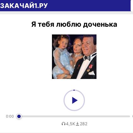
Перейти к содержимому
ЗАКАЧАЙ1.РУ
Я тебя люблю доченька
0:00
4,5K
282