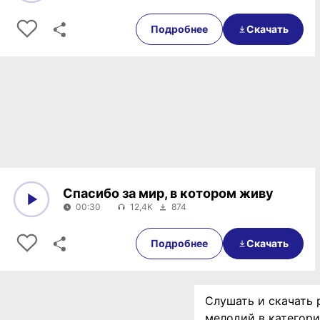
0:00
00:32
Подробнее
Скачать
Спасибо за мир, в котором живу
00:30
12,4K
874
0:00
00:30
Подробнее
Скачать
Слушать и скачать 
мелодий в категор