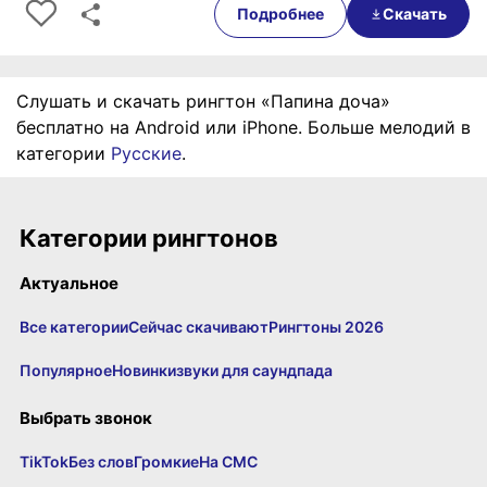
Подробнее
Скачать
Слушать и скачать рингтон «Папина доча»
бесплатно на Android или iPhone. Больше мелодий в
категории
Русские
.
Категории рингтонов
Актуальное
Все категории
Сейчас скачивают
Рингтоны 2026
Популярное
Новинки
звуки для саундпада
Выбрать звонок
TikTok
Без слов
Громкие
На СМС