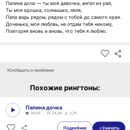
Папина доча — ты моя девочка, ангел из рая,
Ты моя крошка, солнышко, ляля,
Папа ведь рядом, рядом с тобой до самого края.
Доченька, моя любовь, не отдам тебя никому,
Повторяя вновь и вновь, что тебя я люблю.
Сообщить о проблеме
Похожие рингтоны:
Папина дочка
00:25
24,3K
2,7K
0:00
00:25
Подробнее
Скачать