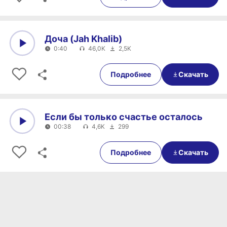
Доча (Jah Khalib)
0:40
46,0K
2,5K
0:00
0:40
Подробнее
Скачать
Если бы только счастье осталось
00:38
4,6K
299
0:00
00:38
Подробнее
Скачать