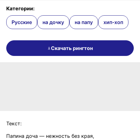
Категории:
Русские
на дочку
на папу
хип-хоп
Скачать рингтон
Текст:
Папина доча — нежность без края,