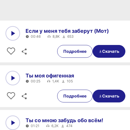
Если у меня тебя заберут (Мот)
00:46
8,8K
653
0:00
00:46
Подробнее
Скачать
Ты моя офигенная
00:25
1,4K
105
0:00
00:25
Подробнее
Скачать
Ты со мною забудь обо всём!
01:21
6,2K
474