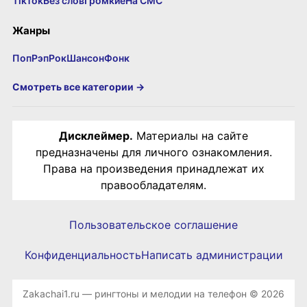
TikTok
Без слов
Громкие
На СМС
Жанры
Поп
Рэп
Рок
Шансон
Фонк
Смотреть все категории →
Дисклеймер.
Материалы на сайте
предназначены для личного ознакомления.
Права на произведения принадлежат их
правообладателям.
Пользовательское соглашение
Конфиденциальность
Написать администрации
Zakachai1.ru — рингтоны и мелодии на телефон © 2026