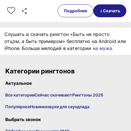
0:00
01:21
Подробнее
Скачать
Слушать и скачать рингтон «Быть не просто
отцом, а быть примером» бесплатно на Android или
iPhone. Больше мелодий в категории
на мужа
.
Категории рингтонов
Актуальное
Все категории
Сейчас скачивают
Рингтоны 2026
Популярное
Новинки
звуки для саундпада
Выбрать звонок