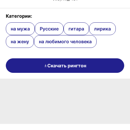
Категории:
на мужа
Русские
гитара
лирика
на жену
на любимого человека
Скачать рингтон