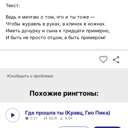
Текст:
Ведь я мечтаю о том, что и ты тоже —
Чтобы журавль в руках, а клинок в ножнах.
Иметь дочурку и сына к тридцати примерно,
И быть не просто отцом, а быть примером!
Сообщить о проблеме
Похожие рингтоны:
Где прошла ты (Кравц, Гио Пика)
0:21
65,1K
4,0K
0:00
0:21