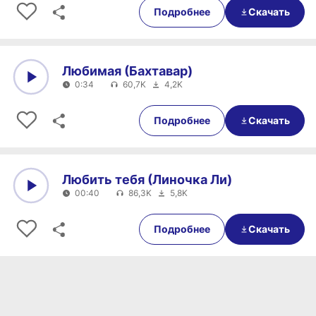
Подробнее
Скачать
Любимая (Бахтавар)
0:34
60,7K
4,2K
0:00
0:34
Подробнее
Скачать
Любить тебя (Линочка Ли)
00:40
86,3K
5,8K
0:00
00:40
Подробнее
Скачать