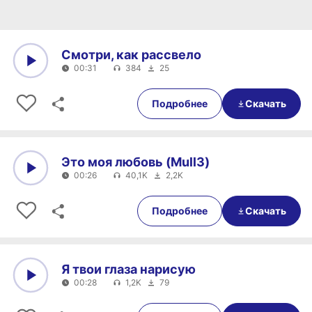
Смотри, как рассвело
00:31
384
25
0:00
00:31
Подробнее
Скачать
Это моя любовь (Mull3)
00:26
40,1K
2,2K
0:00
00:26
Подробнее
Скачать
Я твои глаза нарисую
00:28
1,2K
79
0:00
00:28