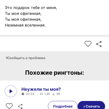
Это подарок тебе от меня,
Ты моя офигенная,
Ты моя офигенная,
Неземная вселенная.
Сообщить о проблеме
Похожие рингтоны:
Неужели ты моя?
00:33
1,4K
99
0:00
00:33
Подробнее
Скачать