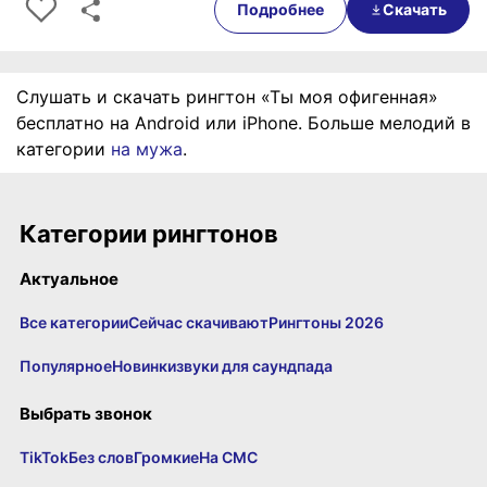
Подробнее
Скачать
Слушать и скачать рингтон «Ты моя офигенная»
бесплатно на Android или iPhone. Больше мелодий в
категории
на мужа
.
Категории рингтонов
Актуальное
Все категории
Сейчас скачивают
Рингтоны 2026
Популярное
Новинки
звуки для саундпада
Выбрать звонок
TikTok
Без слов
Громкие
На СМС