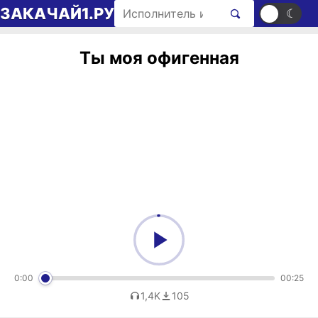
Перейти к содержимому
Поиск рингтонов
ЗАКАЧАЙ1.РУ
☀
☾
Ты моя офигенная
0:00
00:25
1,4K
105