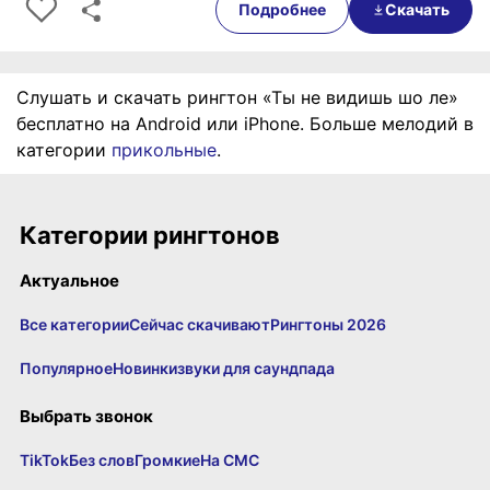
Подробнее
Скачать
Слушать и скачать рингтон «Ты не видишь шо ле»
бесплатно на Android или iPhone. Больше мелодий в
категории
прикольные
.
Категории рингтонов
Актуальное
Все категории
Сейчас скачивают
Рингтоны 2026
Популярное
Новинки
звуки для саундпада
Выбрать звонок
TikTok
Без слов
Громкие
На СМС