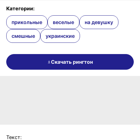
Категории:
прикольные
веселые
на девушку
смешные
украинские
Скачать рингтон
Текст: