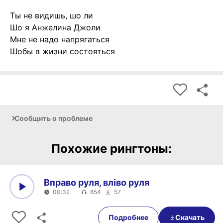
Ты не видишь, шо ли
Шо я Анжелина Джоли
Мне не надо напрягаться
Шобы в жизни состояться
Сообщить о проблеме
Похожие рингтоны:
Вправо руля, вліво руля
00:32
854
57
0:00
00:32
Подробнее
Скачать