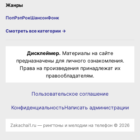
Жанры
Поп
Рэп
Рок
Шансон
Фонк
Смотреть все категории →
Дисклеймер.
Материалы на сайте
предназначены для личного ознакомления.
Права на произведения принадлежат их
правообладателям.
Пользовательское соглашение
Конфиденциальность
Написать администрации
Zakachai1.ru — рингтоны и мелодии на телефон © 2026