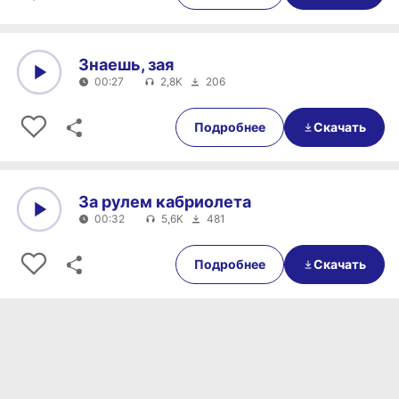
Знаешь, зая
00:27
2,8K
206
0:00
00:27
Подробнее
Скачать
За рулем кабриолета
00:32
5,6K
481
0:00
00:32
Подробнее
Скачать