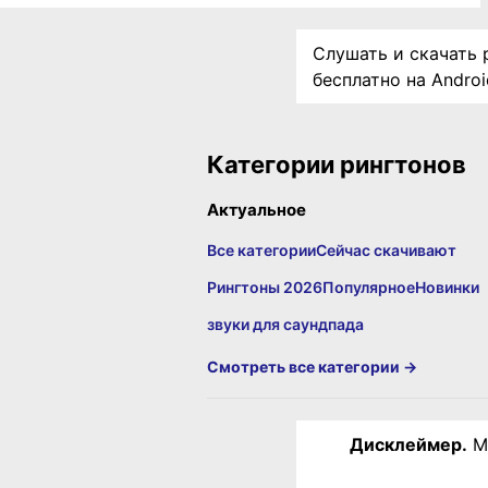
Слушать и скачать
бесплатно на Andro
Категории рингтонов
Актуальное
Все категории
Сейчас скачивают
Рингтоны 2026
Популярное
Новинки
звуки для саундпада
Смотреть все категории →
Дисклеймер.
Ма