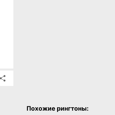
Похожие рингтоны: