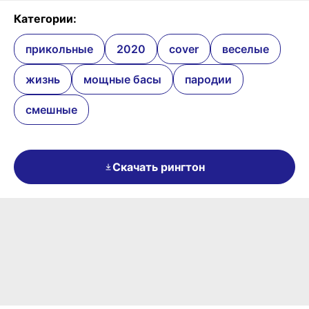
Категории:
прикольные
2020
cover
веселые
жизнь
мощные басы
пародии
смешные
Скачать рингтон