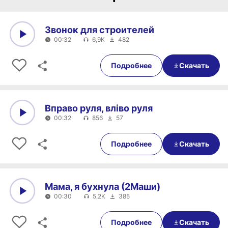
Звонок для строителей
00:32
6,9K
482
0:00
00:32
Подробнее
Скачать
Вправо руля, вліво руля
00:32
856
57
0:00
00:32
Подробнее
Скачать
Мама, я бухнула (2Маши)
00:30
5,2K
385
0:00
00:30
Подробнее
Скачать