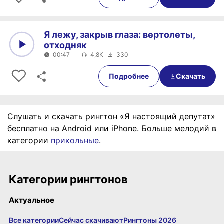
Я лежу, закрыв глаза: вертолеты,
отходняк
00:47
4,8K
330
0:00
00:47
Подробнее
Скачать
Слушать и скачать рингтон «Я настоящий депутат»
бесплатно на Android или iPhone. Больше мелодий в
категории
прикольные
.
Категории рингтонов
Актуальное
Все категории
Сейчас скачивают
Рингтоны 2026