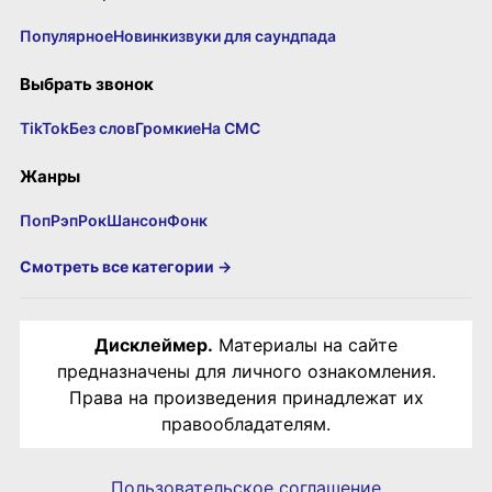
Популярное
Новинки
звуки для саундпада
Выбрать звонок
TikTok
Без слов
Громкие
На СМС
Жанры
Поп
Рэп
Рок
Шансон
Фонк
Смотреть все категории →
Дисклеймер.
Материалы на сайте
предназначены для личного ознакомления.
Права на произведения принадлежат их
правообладателям.
Пользовательское соглашение