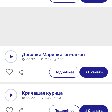
Девочка Маринка, оп-оп-оп
00:37
2,3K
166
0:00
00:37
Подробнее
Скачать
Кричащая курица
00:29
1,3K
93
0:00
00:29
Подробнее
Скачать