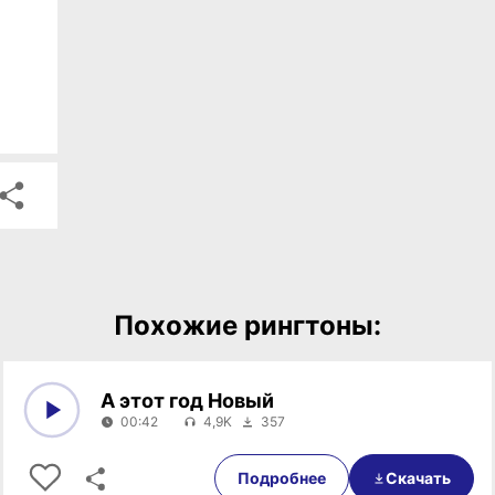
Похожие рингтоны:
А этот год Новый
00:42
4,9K
357
0:00
00:42
Подробнее
Скачать