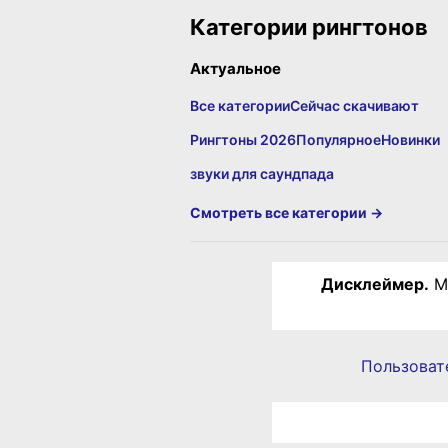
Категории рингтонов
Актуальное
Все категории
Сейчас скачивают
Рингтоны 2026
Популярное
Новинки
звуки для саундпада
Смотреть все категории →
Дисклеймер.
Ма
Пользоват