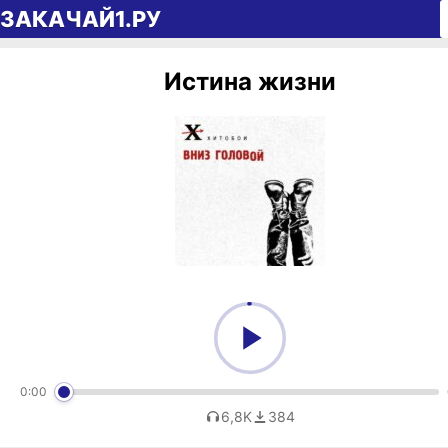
Перейти к содержимому
ЗАКАЧАЙ1.РУ
Истина жизни
0:00
6,8K
384