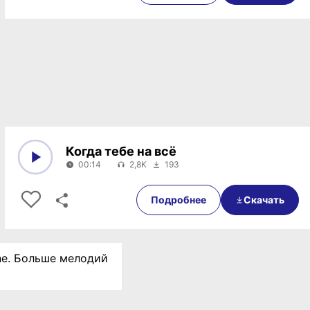
Когда тебе на всё
00:14
2,8K
193
0:00
00:14
Подробнее
Скачать
ne. Больше мелодий