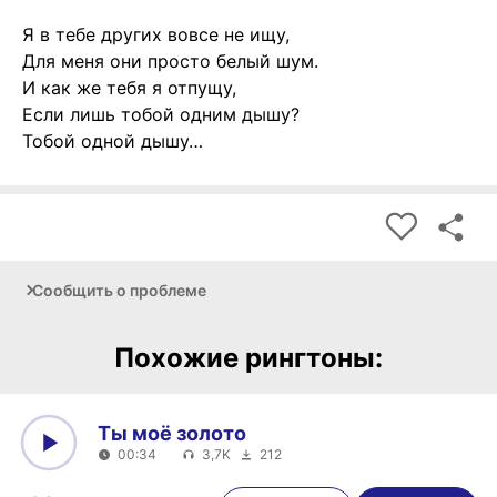
Я в тебе других вовсе не ищу,
Для меня они просто белый шум.
И как же тебя я отпущу,
Если лишь тобой одним дышу?
Тобой одной дышу…
Сообщить о проблеме
Похожие рингтоны:
Ты моё золото
00:34
3,7K
212
0:00
00:34