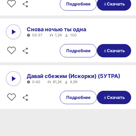
Подробнее
Скачать
Снова ночью ты одна
00:37
1,3K
100
0:00
00:37
Подробнее
Скачать
Давай сбежим (Искорки) (5УТРА)
0:40
81,2K
4,5K
0:00
0:40
Подробнее
Скачать