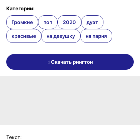
Категории:
Громкие
поп
2020
дуэт
красивые
на девушку
на парня
Скачать рингтон
Текст: