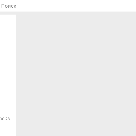
Поиск рингтонов
00:28