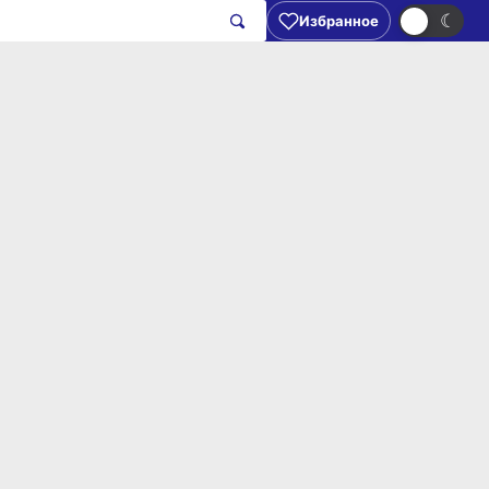
☀
☾
Избранное