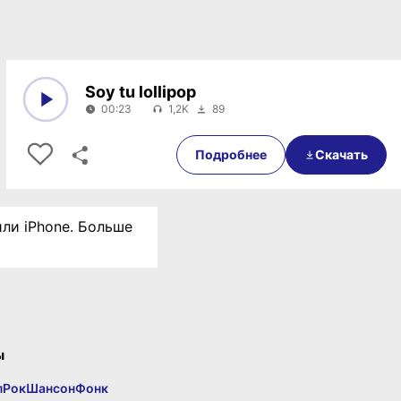
Soy tu lollipop
00:23
1,2K
89
0:00
00:23
Подробнее
Скачать
или iPhone. Больше
ы
п
Рок
Шансон
Фонк