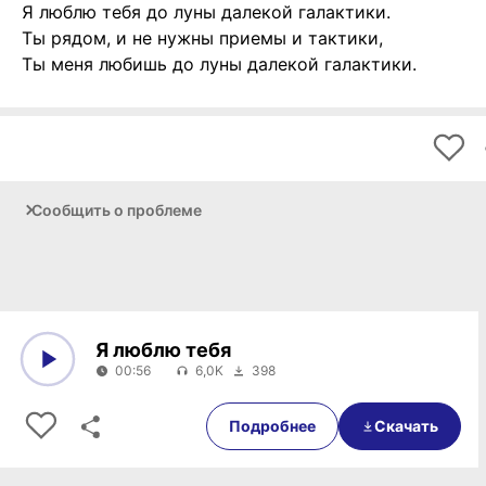
Я люблю тебя до луны далекой галактики.
Ты рядом, и не нужны приемы и тактики,
Ты меня любишь до луны далекой галактики.
Сообщить о проблеме
Я люблю тебя
00:56
6,0K
398
0:00
00:56
Подробнее
Скачать