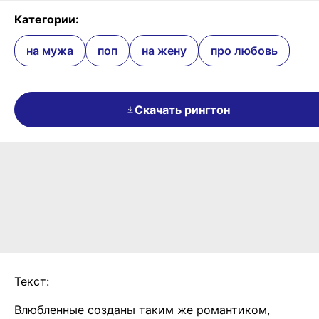
Категории:
на мужа
поп
на жену
про любовь
Скачать рингтон
Текст:
Влюбленные созданы таким же романтиком,