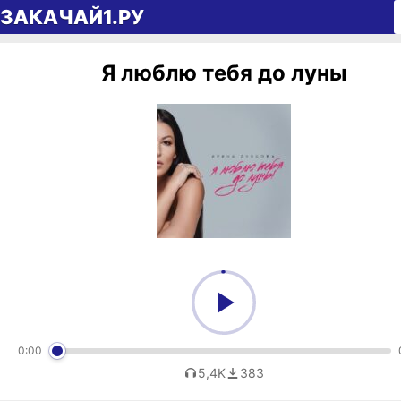
Перейти к содержимому
ЗАКАЧАЙ1.РУ
Я люблю тебя до луны
0:00
5,4K
383