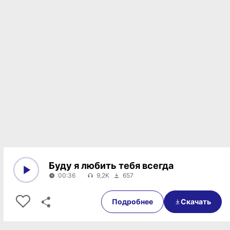
Буду я любить тебя всегда
00:36
9,2K
657
0:00
00:36
Подробнее
Скачать