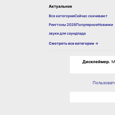
Актуальное
Все категории
Сейчас скачивают
Рингтоны 2026
Популярное
Новинки
звуки для саундпада
Смотреть все категории →
Дисклеймер.
Ма
Пользоват