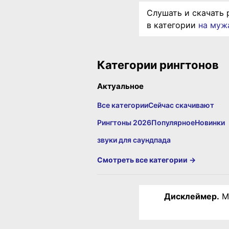
Слушать и скачать 
в категории
на муж
Категории рингтонов
Актуальное
Все категории
Сейчас скачивают
Рингтоны 2026
Популярное
Новинки
звуки для саундпада
Смотреть все категории →
Дисклеймер.
Ма