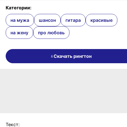
Категории:
на мужа
шансон
гитара
красивые
на жену
про любовь
Скачать рингтон
Текст: