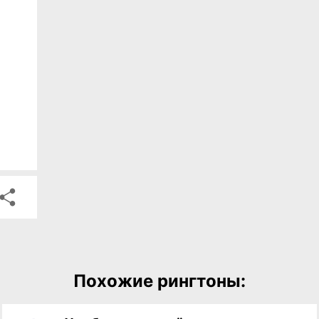
Похожие рингтоны: