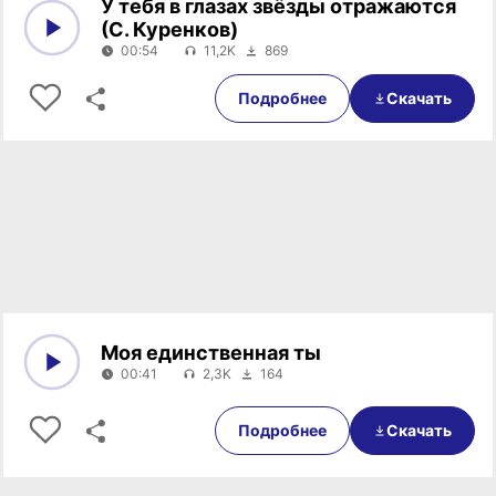
У тебя в глазах звёзды отражаются
(С. Куренков)
00:54
11,2K
869
0:00
00:54
Подробнее
Скачать
Моя единственная ты
00:41
2,3K
164
0:00
00:41
Подробнее
Скачать