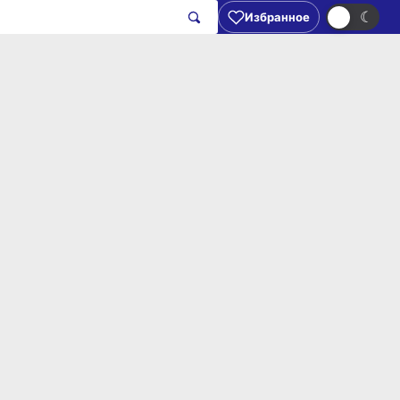
☀
☾
Избранное