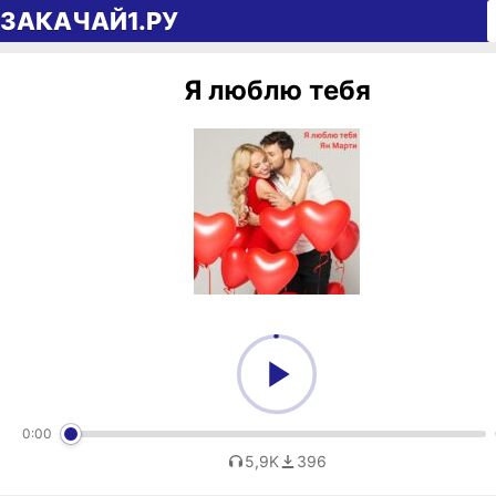
Перейти к содержимому
ЗАКАЧАЙ1.РУ
Я люблю тебя
0:00
5,9K
396