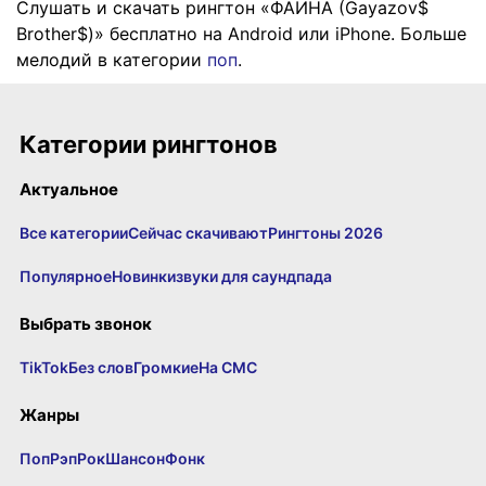
Слушать и скачать рингтон «ФАИНА (Gayazov$
Brother$)» бесплатно на Android или iPhone. Больше
мелодий в категории
поп
.
Категории рингтонов
Актуальное
Все категории
Сейчас скачивают
Рингтоны 2026
Популярное
Новинки
звуки для саундпада
Выбрать звонок
TikTok
Без слов
Громкие
На СМС
Жанры
Поп
Рэп
Рок
Шансон
Фонк