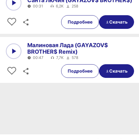
Санта Лючия (GAYAZOV$ BROTHER$)
00:31
6,2K
258
0:00
00:31
Подробнее
Скачать
Малиновая Лада (GAYAZOV$
BROTHER$ Remix)
00:47
7,7K
578
0:00
00:47
Подробнее
Скачать