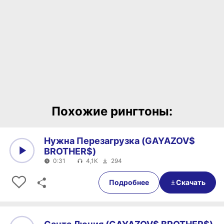
Похожие рингтоны:
Нужна Перезагрузка (GAYAZOV$
BROTHER$)
0:31
4,1K
294
0:00
0:31
Подробнее
Скачать