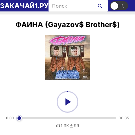
Перейти к содержимому
Поиск рингтонов
ЗАКАЧАЙ1.РУ
☀
☾
ФАИНА (Gayazov$ Brother$)
0:00
00:35
1,3K
99