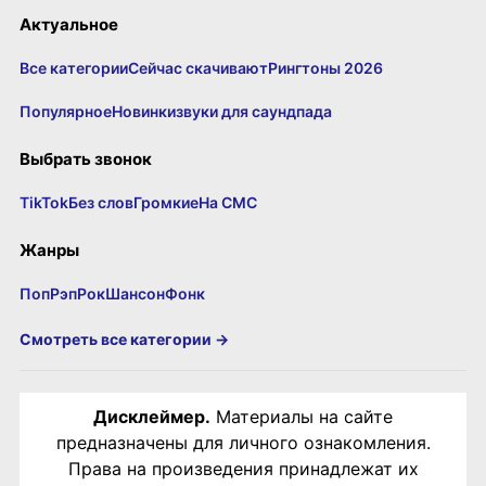
Актуальное
Все категории
Сейчас скачивают
Рингтоны 2026
Популярное
Новинки
звуки для саундпада
Выбрать звонок
TikTok
Без слов
Громкие
На СМС
Жанры
Поп
Рэп
Рок
Шансон
Фонк
Смотреть все категории →
Дисклеймер.
Материалы на сайте
предназначены для личного ознакомления.
Права на произведения принадлежат их