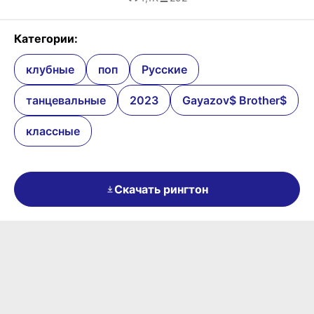
Категории:
клубные
поп
Русские
танцевальные
2023
Gayazov$ Brother$
классные
Скачать рингтон