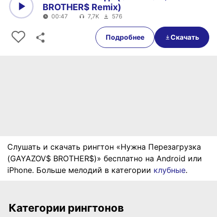
BROTHER$ Remix)
00:47
7,7K
576
0:00
00:47
Подробнее
Скачать
Слушать и скачать рингтон «Нужна Перезагрузка
(GAYAZOV$ BROTHER$)» бесплатно на Android или
iPhone. Больше мелодий в категории
клубные
.
Категории рингтонов