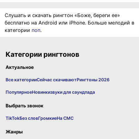
Слушать и скачать рингтон «Боже, береги ее»
бесплатно на Android или iPhone. Больше мелодий в
категории
поп
.
Категории рингтонов
Актуальное
Все категории
Сейчас скачивают
Рингтоны 2026
Популярное
Новинки
звуки для саундпада
Выбрать звонок
TikTok
Без слов
Громкие
На СМС
Жанры