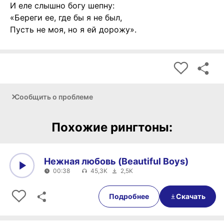
И еле слышно богу шепну:
«Береги ее, где бы я не был,
Пусть не моя, но я ей дорожу».
Сообщить о проблеме
Похожие рингтоны:
Нежная любовь (Beautiful Boys)
00:38
45,3K
2,5K
0:00
00:38
Подробнее
Скачать