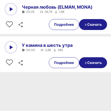
Черная любовь (ELMAN, MONA)
00:25
29,7K
1,6K
0:00
00:25
Подробнее
Скачать
У камина в шесть утра
00:33
2,6K
280
0:00
00:33
Подробнее
Скачать