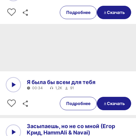
0:00
00:35
Подробнее
Скачать
Я была бы всем для тебя
00:34
1,2K
91
0:00
00:34
Подробнее
Скачать
Засыпаешь, но не со мной (Егор
Крид, HammAli & Navai)