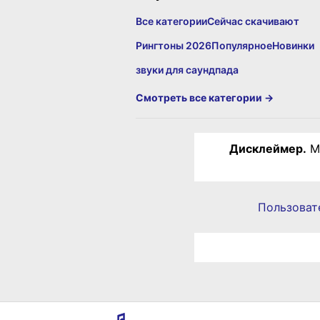
Все категории
Сейчас скачивают
Рингтоны 2026
Популярное
Новинки
звуки для саундпада
Смотреть все категории →
Дисклеймер.
Ма
Пользоват