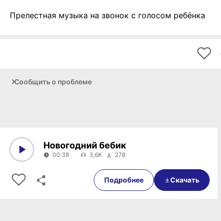
Прелестная музыка на звонок с голосом ребёнка
Сообщить о проблеме
Новогодний бебик
00:38
3,6K
278
0:00
00:38
Подробнее
Скачать