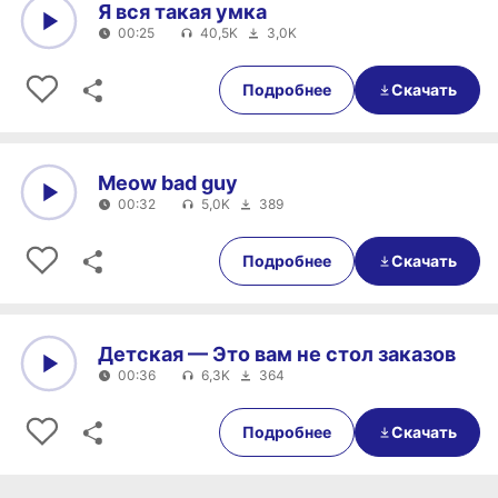
Я вся такая умка
00:25
40,5K
3,0K
0:00
00:25
Подробнее
Скачать
Meow bad guy
00:32
5,0K
389
0:00
00:32
Подробнее
Скачать
Детская — Это вам не стол заказов
00:36
6,3K
364
0:00
00:36
Подробнее
Скачать