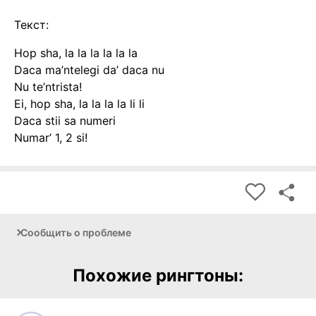
Текст:
Hop sha, la la la la la la
Daca ma’ntelegi da’ daca nu
Nu te’ntrista!
Ei, hop sha, la la la la li li
Daca stii sa numeri
Numar’ 1, 2 si!
Сообщить о проблеме
Похожие рингтоны: