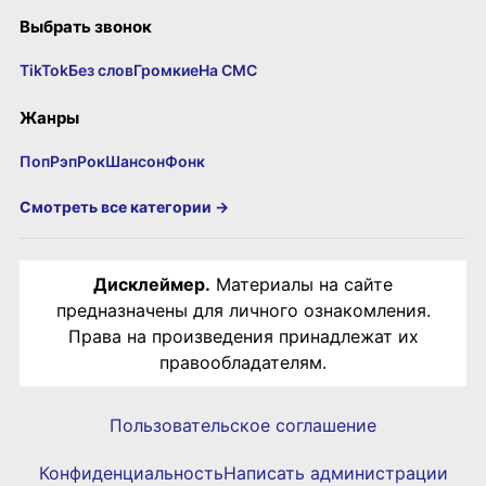
Выбрать звонок
TikTok
Без слов
Громкие
На СМС
Жанры
Поп
Рэп
Рок
Шансон
Фонк
Смотреть все категории →
Дисклеймер.
Материалы на сайте
предназначены для личного ознакомления.
Права на произведения принадлежат их
правообладателям.
Пользовательское соглашение
Конфиденциальность
Написать администрации