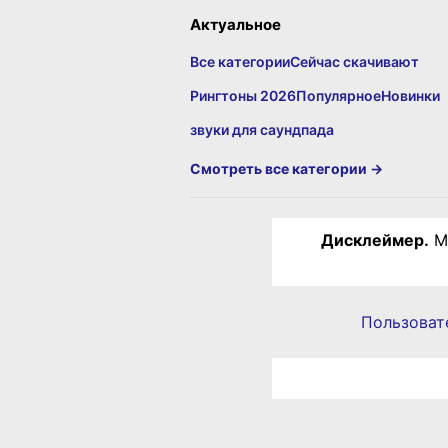
Актуальное
Все категории
Сейчас скачивают
Рингтоны 2026
Популярное
Новинки
звуки для саундпада
Смотреть все категории →
Дисклеймер.
Ма
Пользоват