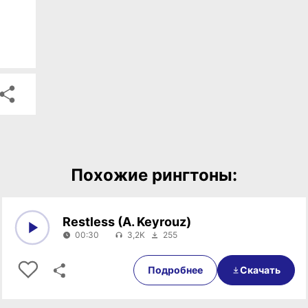
Похожие рингтоны:
Restless (A. Keyrouz)
00:30
3,2K
255
0:00
00:30
Подробнее
Скачать