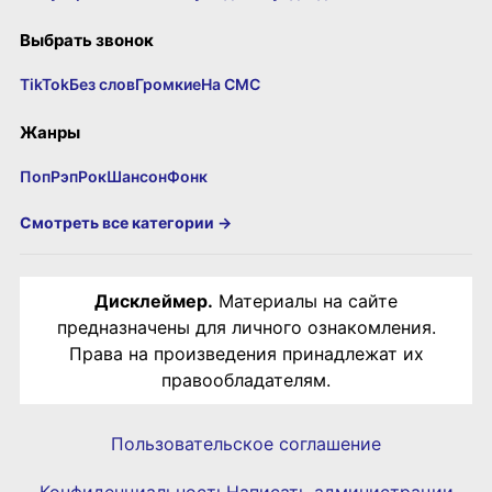
Выбрать звонок
TikTok
Без слов
Громкие
На СМС
Жанры
Поп
Рэп
Рок
Шансон
Фонк
Смотреть все категории →
Дисклеймер.
Материалы на сайте
предназначены для личного ознакомления.
Права на произведения принадлежат их
правообладателям.
Пользовательское соглашение