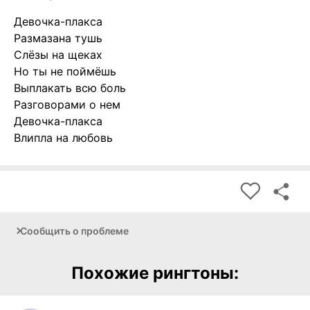
Девочка-плакса
Размазана тушь
Слёзы на щеках
Но ты не поймёшь
Выплакать всю боль
Разговорами о нем
Девочка-плакса
Влипла на любовь
Сообщить о проблеме
Похожие рингтоны: