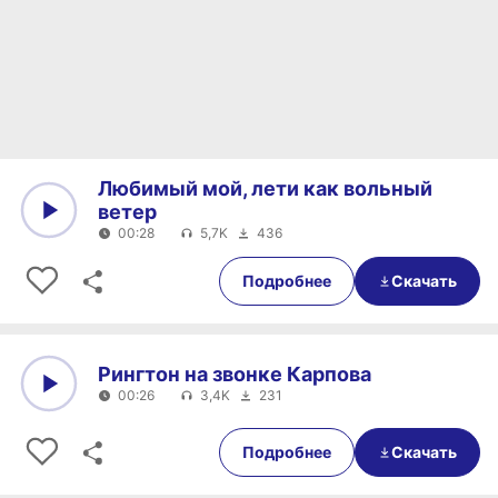
Любимый мой, лети как вольный
ветер
00:28
5,7K
436
0:00
00:28
Подробнее
Скачать
Рингтон на звонке Карпова
00:26
3,4K
231
0:00
00:26
Подробнее
Скачать