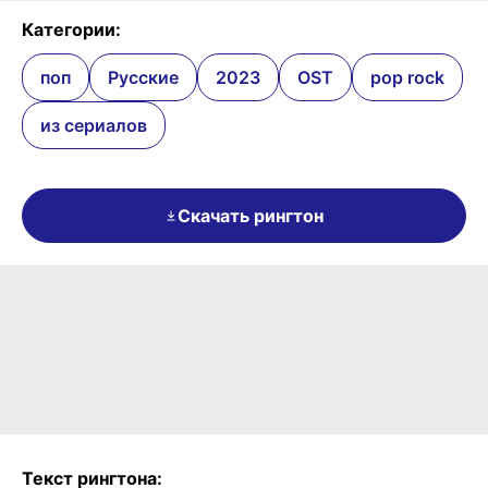
Категории:
поп
Русские
2023
OST
pop rock
из сериалов
Скачать рингтон
Текст рингтона: