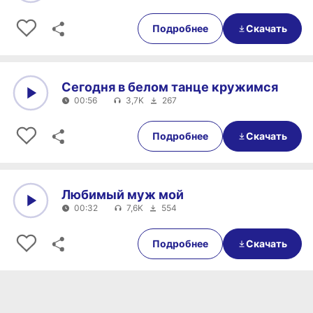
0:00
00:35
Подробнее
Скачать
Сегодня в белом танце кружимся
00:56
3,7K
267
0:00
00:56
Подробнее
Скачать
Любимый муж мой
00:32
7,6K
554
0:00
00:32
Подробнее
Скачать