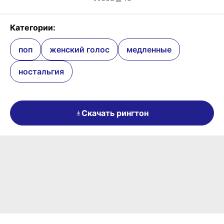
Категории:
поп
женский голос
медленные
ностальгия
Скачать рингтон