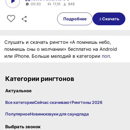
00:30
11,1K
848
0:00
00:30
Подробнее
Скачать
Слушать и скачать рингтон «А помнишь небо,
помнишь сны о молчании» бесплатно на Android
или iPhone. Больше мелодий в категории
поп
.
Категории рингтонов
Актуальное
Все категории
Сейчас скачивают
Рингтоны 2026
Популярное
Новинки
звуки для саундпада
Выбрать звонок