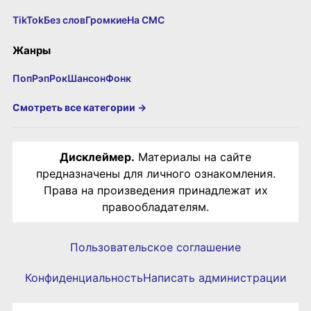
TikTok
Без слов
Громкие
На СМС
Жанры
Поп
Рэп
Рок
Шансон
Фонк
Смотреть все категории →
Дисклеймер.
Материалы на сайте
предназначены для личного ознакомления.
Права на произведения принадлежат их
правообладателям.
Пользовательское соглашение
Конфиденциальность
Написать администрации