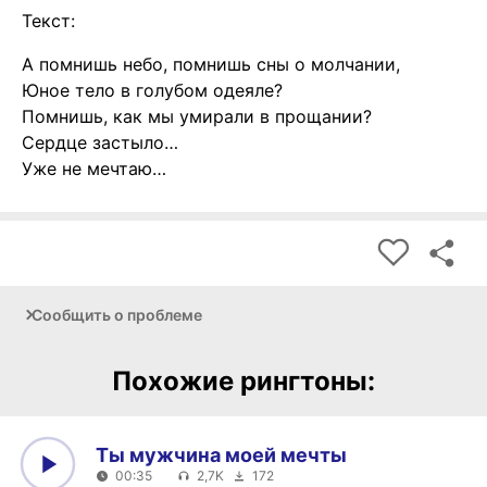
Текст:
А помнишь небо, помнишь сны о молчании,
Юное тело в голубом одеяле?
Помнишь, как мы умирали в прощании?
Сердце застыло…
Уже не мечтаю…
Сообщить о проблеме
Похожие рингтоны:
Ты мужчина моей мечты
00:35
2,7K
172