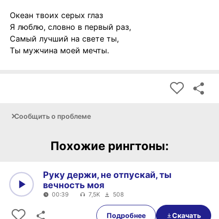
Океан твоих серых глаз
Я люблю, словно в первый раз,
Самый лучший на свете ты,
Ты мужчина моей мечты.
Сообщить о проблеме
Похожие рингтоны:
Руку держи, не отпускай, ты
вечность моя
00:39
7,5K
508
0:00
00:39
Подробнее
Скачать