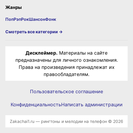
Жанры
Поп
Рэп
Рок
Шансон
Фонк
Смотреть все категории →
Дисклеймер.
Материалы на сайте
предназначены для личного ознакомления.
Права на произведения принадлежат их
правообладателям.
Пользовательское соглашение
Конфиденциальность
Написать администрации
Zakachai1.ru — рингтоны и мелодии на телефон © 2026