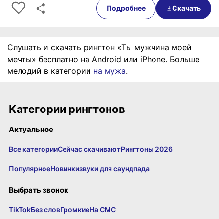
Подробнее
Скачать
Слушать и скачать рингтон «Ты мужчина моей
мечты» бесплатно на Android или iPhone. Больше
мелодий в категории
на мужа
.
Категории рингтонов
Актуальное
Все категории
Сейчас скачивают
Рингтоны 2026
Популярное
Новинки
звуки для саундпада
Выбрать звонок
TikTok
Без слов
Громкие
На СМС