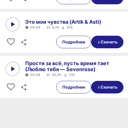
Это мои чувства (Artik & Asti)
00:44
9,7K
576
0:00
00:44
Подробнее
Скачать
Прости за всё, пусть время тает
(Люблю тебя — Sevenrose)
00:49
20,3K
1,1K
0:00
00:49
Подробнее
Скачать