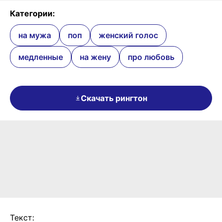
Категории:
на мужа
поп
женский голос
медленные
на жену
про любовь
Скачать рингтон
Текст: