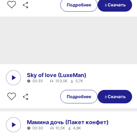
Подробнее
Скачать
Sky of love (LuxeMan)
00:35
103,5K
5,7K
0:00
00:35
Подробнее
Скачать
Мамина дочь (Пакет конфет)
00:30
51,3K
4,8K
0:00
00:30