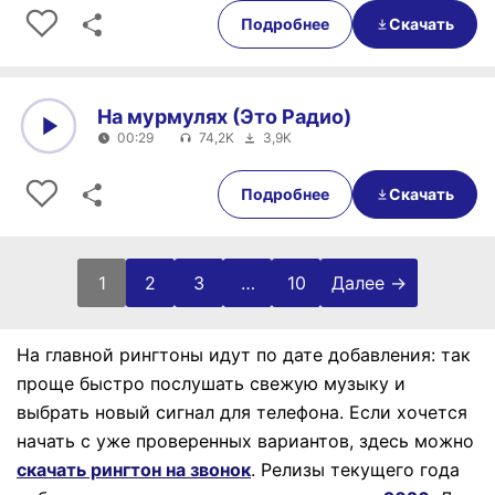
Подробнее
Скачать
На мурмулях (Это Радио)
00:29
74,2K
3,9K
0:00
00:29
Подробнее
Скачать
1
2
3
…
10
Далее →
На главной рингтоны идут по дате добавления: так
проще быстро послушать свежую музыку и
выбрать новый сигнал для телефона.
Если хочется
начать с уже проверенных вариантов, здесь можно
скачать рингтон на звонок
.
Релизы текущего года