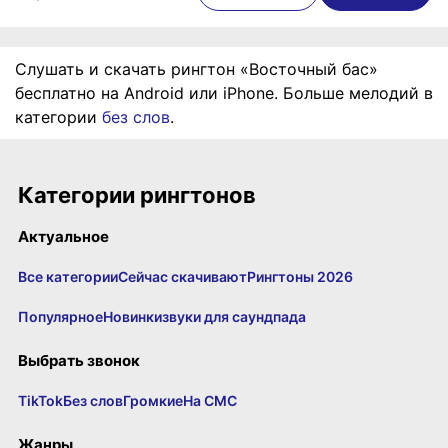
Слушать и скачать рингтон «Восточный бас»
бесплатно на Android или iPhone. Больше мелодий в
категории
без слов
.
Категории рингтонов
Актуальное
Все категории
Сейчас скачивают
Рингтоны 2026
Популярное
Новинки
звуки для саундпада
Выбрать звонок
TikTok
Без слов
Громкие
На СМС
Жанры