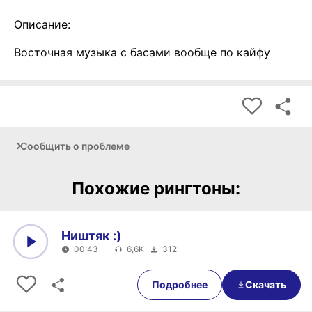
Описание:
Восточная музыка с басами вообще по кайфу
Сообщить о проблеме
Похожие рингтоны:
Ништяк :)
00:43
6,6K
312
0:00
00:43
Подробнее
Скачать