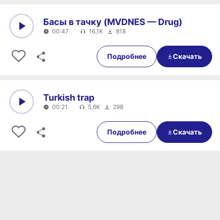
Басы в тачку (MVDNES — Drug)
00:47
16,1K
818
0:00
00:47
Подробнее
Скачать
Turkish trap
00:21
5,6K
298
0:00
00:21
Подробнее
Скачать