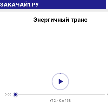
Перейти к содержимому
ЗАКАЧАЙ1.РУ
Энергичный транс
0:00
2,4K
168