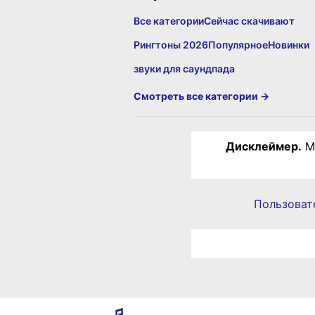
Все категории
Сейчас скачивают
Рингтоны 2026
Популярное
Новинки
звуки для саундпада
Смотреть все категории →
Дисклеймер.
Ма
Пользоват