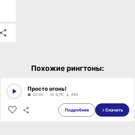
Похожие рингтоны:
Просто огонь!
00:30
6,7K
494
0:00
00:30
Подробнее
Скачать