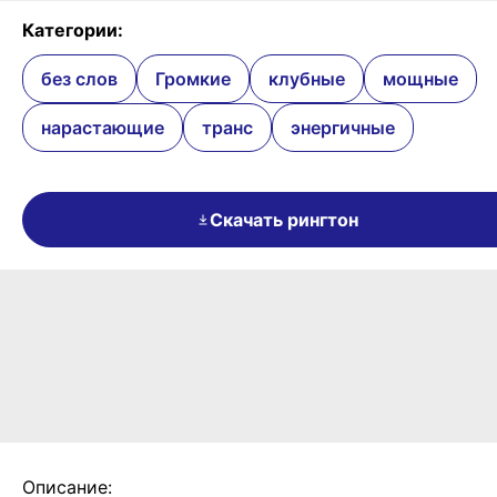
Категории:
без слов
Громкие
клубные
мощные
нарастающие
транс
энергичные
Скачать рингтон
Описание: