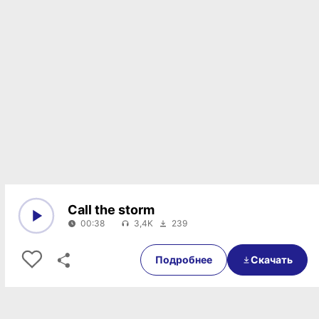
Call the storm
00:38
3,4K
239
0:00
00:38
Подробнее
Скачать