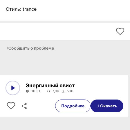
Стиль: trance
Сообщить о проблеме
Энергичный свист
00:31
7,9K
500
0:00
00:31
Подробнее
Скачать