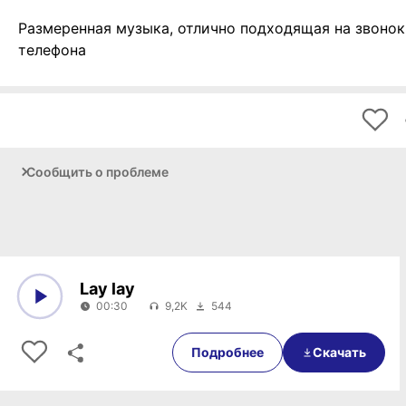
Размеренная музыка, отлично подходящая на звонок
телефона
Сообщить о проблеме
Lay lay
00:30
9,2K
544
0:00
00:30
Подробнее
Скачать