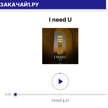
Перейти к содержимому
ЗАКАЧАЙ1.РУ
I need U
0:00
988
61