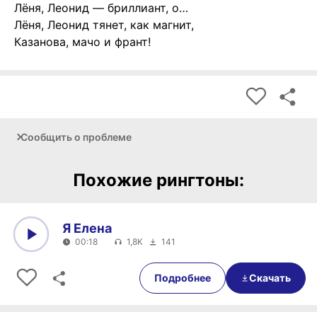
Лёня, Леонид — бриллиант, о…
Лёня, Леонид тянет, как магнит,
Казанова, мачо и франт!
Сообщить о проблеме
Похожие рингтоны:
Я Елена
00:18
1,8K
141
0:00
00:18
Подробнее
Скачать