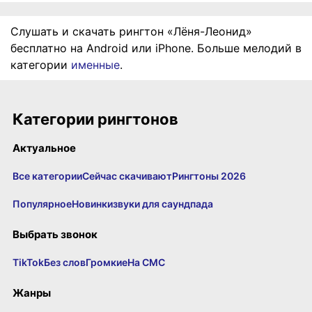
Слушать и скачать рингтон «Лёня-Леонид»
бесплатно на Android или iPhone. Больше мелодий в
категории
именные
.
Категории рингтонов
Актуальное
Все категории
Сейчас скачивают
Рингтоны 2026
Популярное
Новинки
звуки для саундпада
Выбрать звонок
TikTok
Без слов
Громкие
На СМС
Жанры