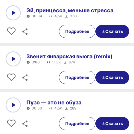
Эй, принцесса, меньше стресса
00:34
4,5K
360
0:00
00:34
Подробнее
Скачать
Звенит январская вьюга (remix)
0:00
11,3K
674
0:00
0:00
Подробнее
Скачать
Пузо — это не обуза
00:30
4,5K
289
0:00
00:30
Подробнее
Скачать