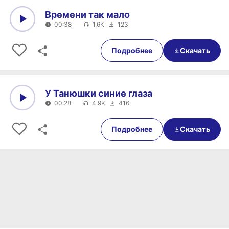
Времени так мало
00:38
1,6K
123
0:00
00:38
Подробнее
Скачать
У Танюшки синие глаза
00:28
4,9K
416
0:00
00:28
Подробнее
Скачать