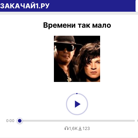
Перейти к содержимому
ЗАКАЧАЙ1.РУ
Времени так мало
0:00
1,6K
123