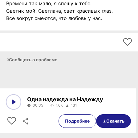
Времени так мало, я спешу к тебе.
Светик мой, Светлана, свет красивых глаз.
Все вокруг смеются, что любовь у нас.
Сообщить о проблеме
Одна надежда на Надежду
00:35
1,6K
131
0:00
00:35
Подробнее
Скачать