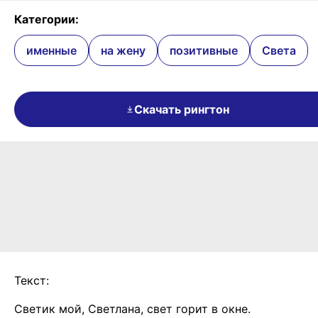
Категории:
именные
на жену
позитивные
Света
Скачать рингтон
Текст:
Светик мой, Светлана, свет горит в окне.