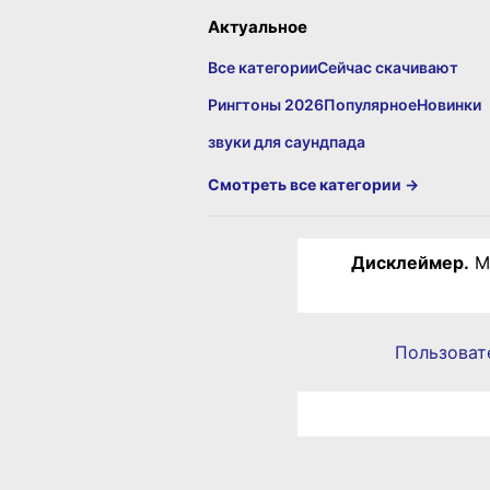
Актуальное
Все категории
Сейчас скачивают
Рингтоны 2026
Популярное
Новинки
звуки для саундпада
Смотреть все категории →
Дисклеймер.
Ма
Пользоват