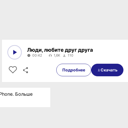
Люди, любите друг друга
00:42
1,6K
110
0:00
00:42
Подробнее
Скачать
iPhone. Больше