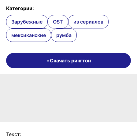
Категории:
Зарубежные
OST
из сериалов
мексиканские
румба
Скачать рингтон
Текст: