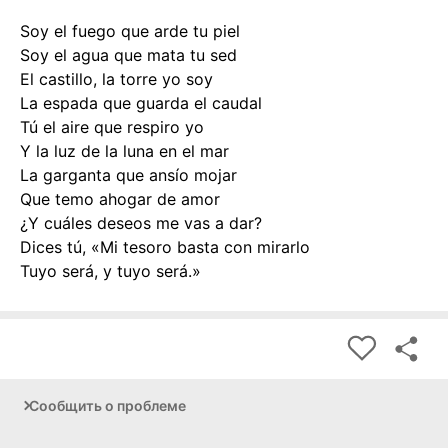
Soy el fuego que arde tu piel
Soy el agua que mata tu sed
El castillo, la torre yo soy
La espada que guarda el caudal
Tú el aire que respiro yo
Y la luz de la luna en el mar
La garganta que ansío mojar
Que temo ahogar de amor
¿Y cuáles deseos me vas a dar?
Dices tú, «Mi tesoro basta con mirarlo
Tuyo será, y tuyo será.»
Сообщить о проблеме