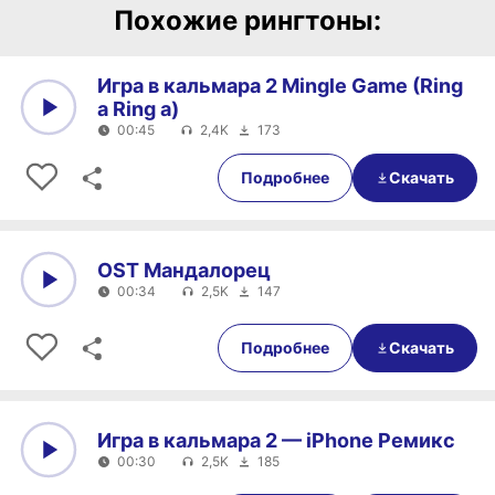
Похожие рингтоны:
Игра в кальмара 2 Mingle Game (Ring
a Ring a)
00:45
2,4K
173
0:00
00:45
Подробнее
Скачать
OST Мандалорец
00:34
2,5K
147
0:00
00:34
Подробнее
Скачать
Игра в кальмара 2 — iPhone Ремикс
00:30
2,5K
185
0:00
00:30