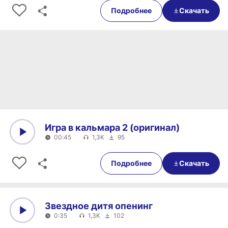
Подробнее
Скачать
Игра в кальмара 2 (оригинал)
00:45
1,3K
95
0:00
00:45
Подробнее
Скачать
Звездное дитя опенинг
0:35
1,3K
102