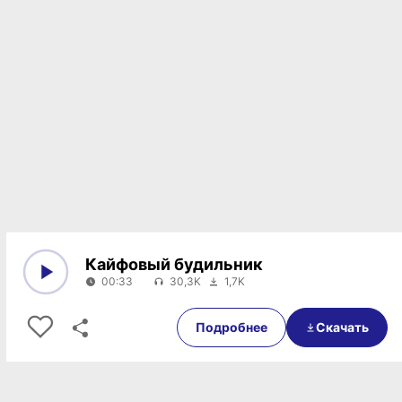
Кайфовый будильник
00:33
30,3K
1,7K
0:00
00:33
Подробнее
Скачать