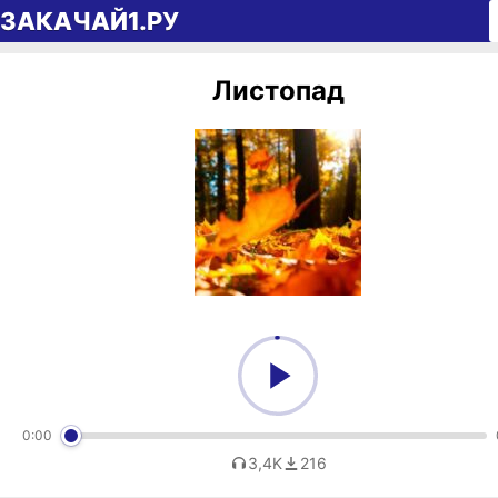
Перейти к содержимому
ЗАКАЧАЙ1.РУ
Листопад
0:00
3,4K
216