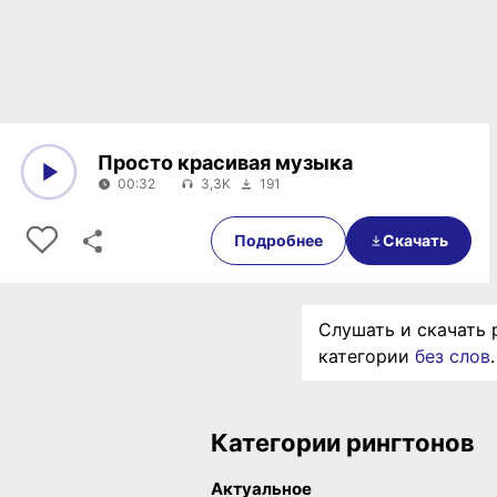
Просто красивая музыка
00:32
3,3K
191
0:00
00:32
Подробнее
Скачать
Слушать и скачать 
категории
без слов
.
Категории рингтонов
Актуальное