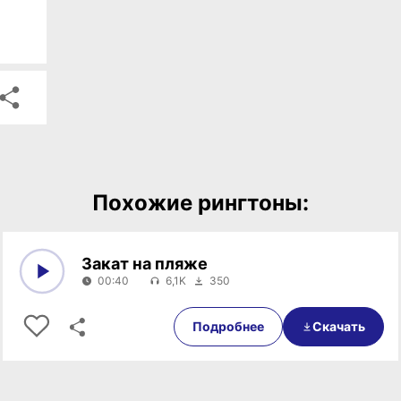
Похожие рингтоны:
Закат на пляже
00:40
6,1K
350
0:00
00:40
Подробнее
Скачать