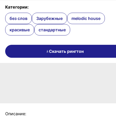
Категории:
без слов
Зарубежные
melodic house
красивые
стандартные
Скачать рингтон
Описание: