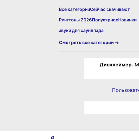
Все категории
Сейчас скачивают
Рингтоны 2026
Популярное
Новинки
звуки для саундпада
Смотреть все категории →
Дисклеймер.
Ма
Пользоват