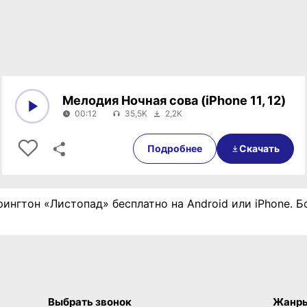
Мелодия Ночная сова (iPhone 11, 12)
00:12
35,5K
2,2K
0:00
00:12
Подробнее
Скачать
рингтон «Листопад» бесплатно на Android или iPhone. 
Выбрать звонок
Жанр