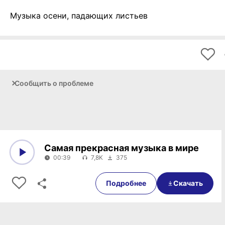
Музыка осени, падающих листьев
Сообщить о проблеме
Самая прекрасная музыка в мире
00:39
7,8K
375
0:00
00:39
Подробнее
Скачать