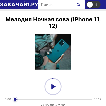
Перейти к содержимому
Поиск рингтонов
ЗАКАЧАЙ1.РУ
☀
☾
Мелодия Ночная сова (iPhone 11,
12)
0:00
00:12
35,6K
2,3K