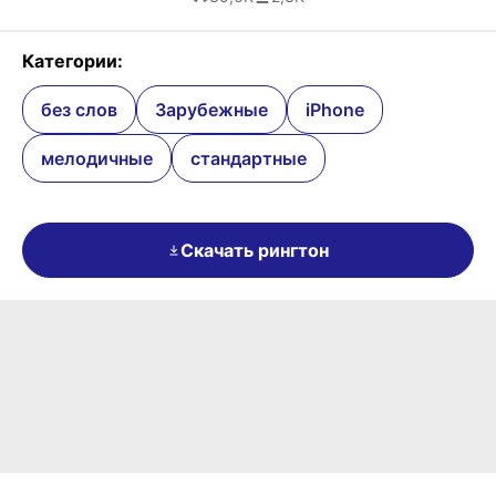
Категории:
без слов
Зарубежные
iPhone
мелодичные
стандартные
Скачать рингтон