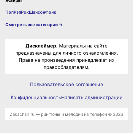
Жанры
Поп
Рэп
Рок
Шансон
Фонк
Смотреть все категории →
Дисклеймер.
Материалы на сайте
предназначены для личного ознакомления.
Права на произведения принадлежат их
правообладателям.
Пользовательское соглашение
Конфиденциальность
Написать администрации
Zakachai1.ru — рингтоны и мелодии на телефон © 2026