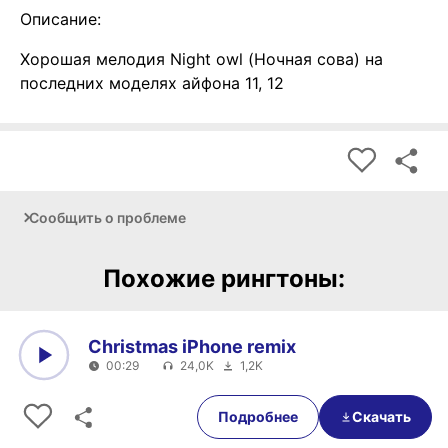
Описание:
Хорошая мелодия Night owl (Ночная сова) на
последних моделях айфона 11, 12
Сообщить о проблеме
Похожие рингтоны:
Christmas iPhone remix
00:29
24,0K
1,2K
0:00
00:29
Подробнее
Скачать