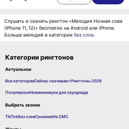
Слушать и скачать рингтон «Мелодия Ночная сова
(iPhone 11, 12)» бесплатно на Android или iPhone.
Больше мелодий в категории
без слов
.
Категории рингтонов
Актуальное
Все категории
Сейчас скачивают
Рингтоны 2026
Популярное
Новинки
звуки для саундпада
Выбрать звонок
TikTok
Без слов
Громкие
На СМС