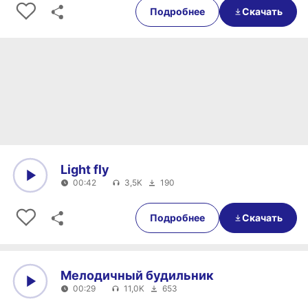
Подробнее
Скачать
Light fly
00:42
3,5K
190
0:00
00:42
Подробнее
Скачать
Мелодичный будильник
00:29
11,0K
653