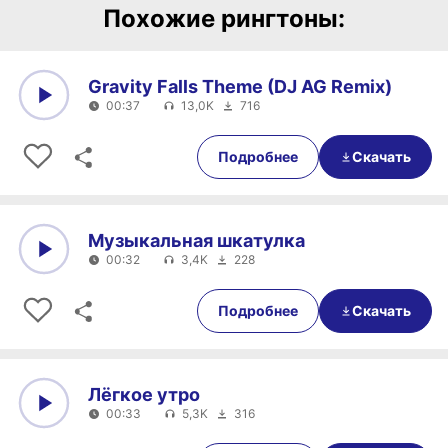
Похожие рингтоны:
Gravity Falls Theme (DJ AG Remix)
00:37
13,0K
716
0:00
00:37
Подробнее
Скачать
Музыкальная шкатулка
00:32
3,4K
228
0:00
00:32
Подробнее
Скачать
Лёгкое утро
00:33
5,3K
316
0:00
00:33