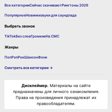
Все категории
Сейчас скачивают
Рингтоны 2026
Популярное
Новинки
звуки для саундпада
Выбрать звонок
TikTok
Без слов
Громкие
На СМС
Жанры
Поп
Рэп
Рок
Шансон
Фонк
Смотреть все категории →
Дисклеймер.
Материалы на сайте
предназначены для личного ознакомления.
Права на произведения принадлежат их
правообладателям.