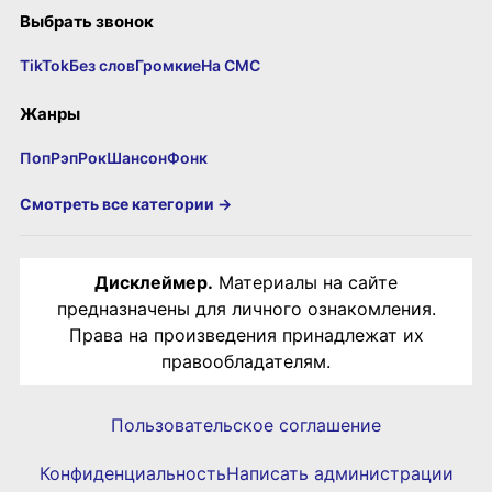
Выбрать звонок
TikTok
Без слов
Громкие
На СМС
Жанры
Поп
Рэп
Рок
Шансон
Фонк
Смотреть все категории →
Дисклеймер.
Материалы на сайте
предназначены для личного ознакомления.
Права на произведения принадлежат их
правообладателям.
Пользовательское соглашение
Конфиденциальность
Написать администрации