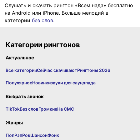
Слушать и скачать рингтон «Всем нада» бесплатно
на Android или iPhone. Больше мелодий в
категории
без слов
.
Категории рингтонов
Актуальное
Все категории
Сейчас скачивают
Рингтоны 2026
Популярное
Новинки
звуки для саундпада
Выбрать звонок
TikTok
Без слов
Громкие
На СМС
Жанры
Поп
Рэп
Рок
Шансон
Фонк