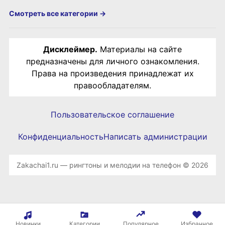
Смотреть все категории →
Дисклеймер.
Материалы на сайте
предназначены для личного ознакомления.
Права на произведения принадлежат их
правообладателям.
Пользовательское соглашение
Конфиденциальность
Написать администрации
Zakachai1.ru — рингтоны и мелодии на телефон © 2026
Новинки
Категории
Популярное
Избранное