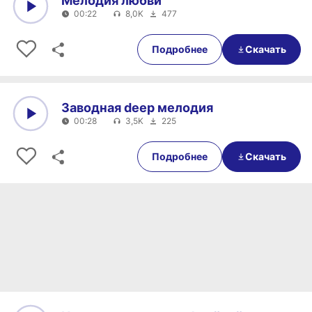
Мелодия любви
00:22
8,0K
477
0:00
00:22
Подробнее
Скачать
Заводная deep мелодия
00:28
3,5K
225
0:00
00:28
Подробнее
Скачать