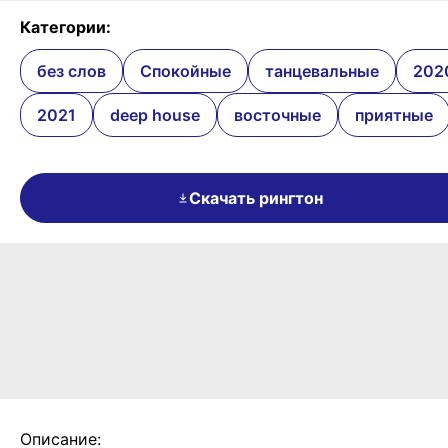
Категории:
без слов
Спокойные
танцевальные
202
2021
deep house
восточные
приятные
Скачать рингтон
Описание: