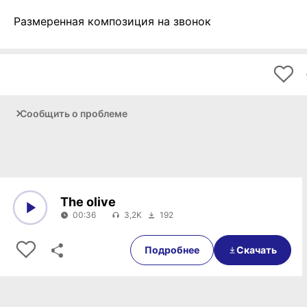
Размеренная композиция на звонок
Сообщить о проблеме
The olive
00:36
3,2K
192
0:00
00:36
Подробнее
Скачать