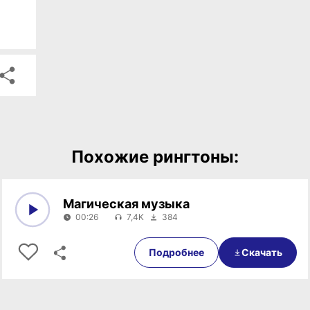
Похожие рингтоны:
Магическая музыка
00:26
7,4K
384
0:00
00:26
Подробнее
Скачать