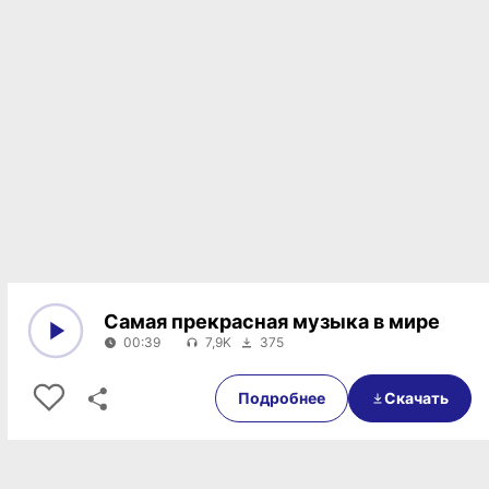
Самая прекрасная музыка в мире
00:39
7,9K
375
0:00
00:39
Подробнее
Скачать