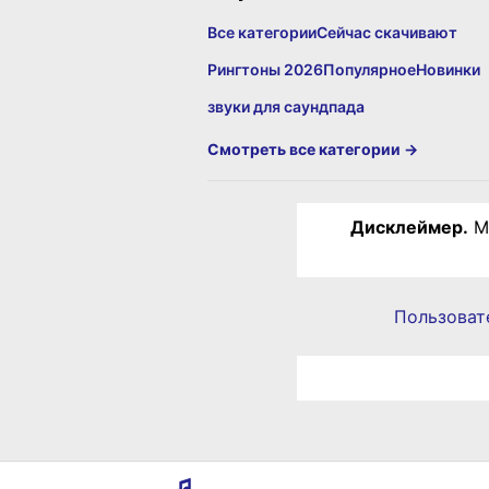
Все категории
Сейчас скачивают
Рингтоны 2026
Популярное
Новинки
звуки для саундпада
Смотреть все категории →
Дисклеймер.
Ма
Пользоват