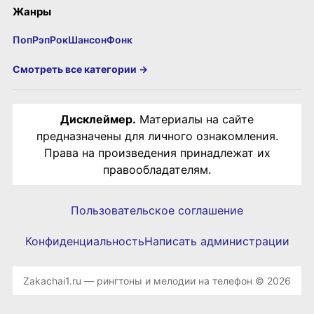
Жанры
Поп
Рэп
Рок
Шансон
Фонк
Смотреть все категории →
Дисклеймер.
Материалы на сайте
предназначены для личного ознакомления.
Права на произведения принадлежат их
правообладателям.
Пользовательское соглашение
Конфиденциальность
Написать администрации
Zakachai1.ru — рингтоны и мелодии на телефон © 2026