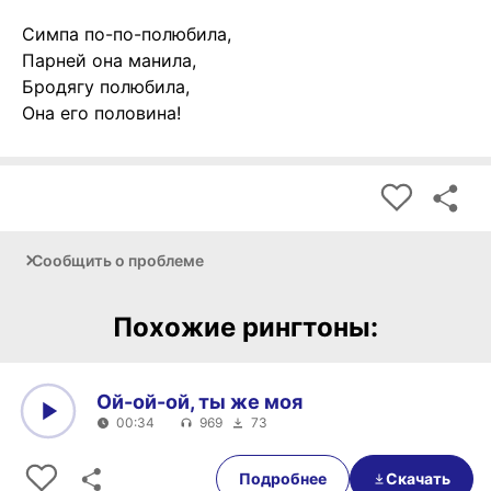
Симпа по-по-полюбила,
Парней она манила,
Бродягу полюбила,
Она его половина!
Сообщить о проблеме
Похожие рингтоны:
Ой-ой-ой, ты же моя
00:34
969
73
0:00
00:34
Подробнее
Скачать