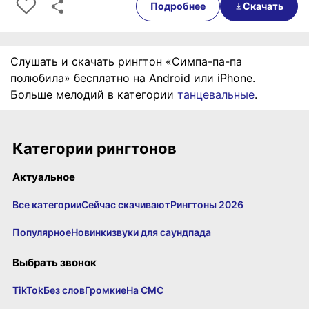
Подробнее
Скачать
Слушать и скачать рингтон «Симпа-па-па
полюбила» бесплатно на Android или iPhone.
Больше мелодий в категории
танцевальные
.
Категории рингтонов
Актуальное
Все категории
Сейчас скачивают
Рингтоны 2026
Популярное
Новинки
звуки для саундпада
Выбрать звонок
TikTok
Без слов
Громкие
На СМС