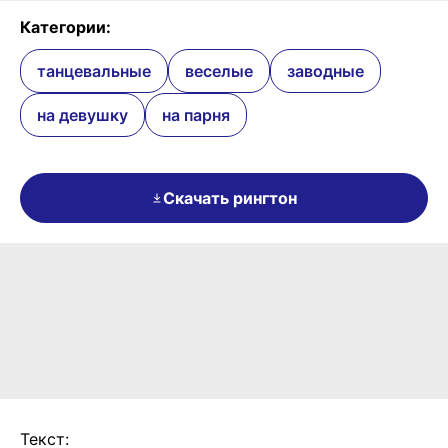
Категории:
танцевальные
веселые
заводные
на девушку
на парня
Скачать рингтон
Текст: