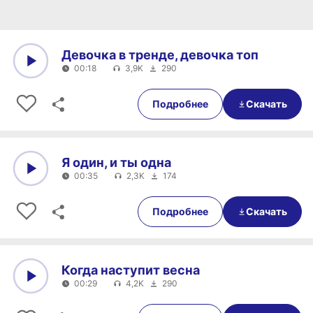
Девочка в тренде, девочка топ
00:18
3,9K
290
0:00
00:18
Подробнее
Скачать
Я один, и ты одна
00:35
2,3K
174
0:00
00:35
Подробнее
Скачать
Когда наступит весна
00:29
4,2K
290
0:00
00:29