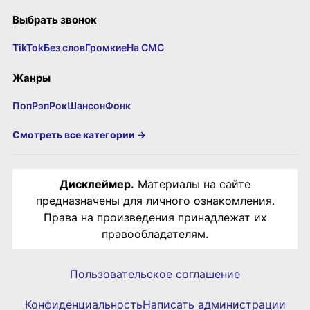
Выбрать звонок
TikTok
Без слов
Громкие
На СМС
Жанры
Поп
Рэп
Рок
Шансон
Фонк
Смотреть все категории →
Дисклеймер.
Материалы на сайте
предназначены для личного ознакомления.
Права на произведения принадлежат их
правообладателям.
Пользовательское соглашение
Конфиденциальность
Написать администрации