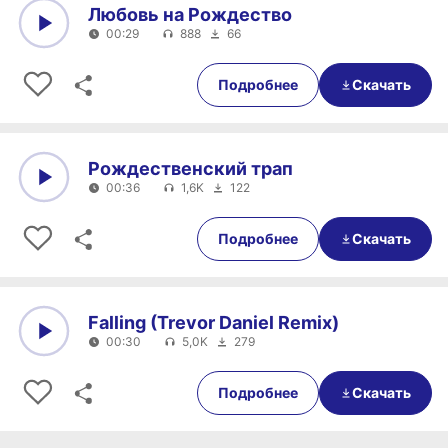
Любовь на Рождество
00:29
888
66
0:00
00:29
Подробнее
Скачать
Рождественский трап
00:36
1,6K
122
0:00
00:36
Подробнее
Скачать
Falling (Trevor Daniel Remix)
00:30
5,0K
279
0:00
00:30
Подробнее
Скачать