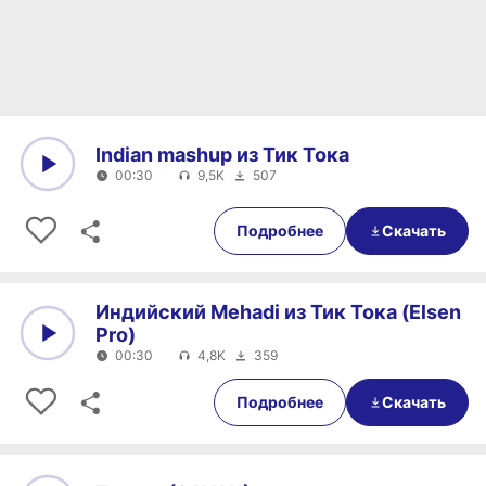
Indian mashup из Тик Тока
00:30
9,5K
507
0:00
00:30
Подробнее
Скачать
Индийский Mehadi из Тик Тока (Elsen
Pro)
00:30
4,8K
359
0:00
00:30
Подробнее
Скачать