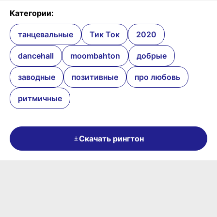
Категории:
танцевальные
Тик Ток
2020
dancehall
moombahton
добрые
заводные
позитивные
про любовь
ритмичные
Скачать рингтон