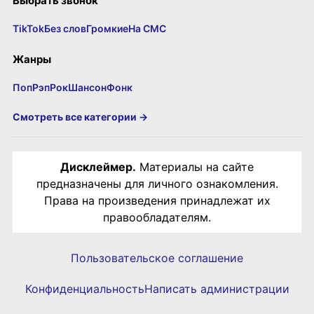
Выбрать звонок
TikTok
Без слов
Громкие
На СМС
Жанры
Поп
Рэп
Рок
Шансон
Фонк
Смотреть все категории →
Дисклеймер.
Материалы на сайте
предназначены для личного ознакомления.
Права на произведения принадлежат их
правообладателям.
Пользовательское соглашение
Конфиденциальность
Написать администрации