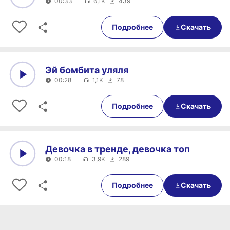
00:33
6,1K
439
0:00
00:33
Подробнее
Скачать
Эй бомбита уляля
00:28
1,1K
78
0:00
00:28
Подробнее
Скачать
Девочка в тренде, девочка топ
00:18
3,9K
289
0:00
00:18
Подробнее
Скачать