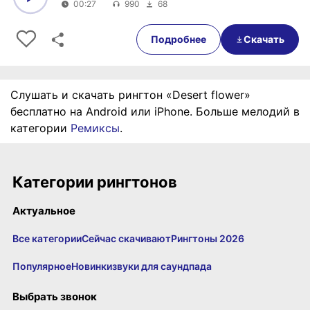
00:27
990
68
0:00
00:27
Подробнее
Скачать
Слушать и скачать рингтон «Desert flower»
бесплатно на Android или iPhone. Больше мелодий в
категории
Ремиксы
.
Категории рингтонов
Актуальное
Все категории
Сейчас скачивают
Рингтоны 2026
Популярное
Новинки
звуки для саундпада
Выбрать звонок