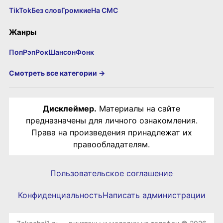
TikTok
Без слов
Громкие
На СМС
Жанры
Поп
Рэп
Рок
Шансон
Фонк
Смотреть все категории →
Дисклеймер.
Материалы на сайте
предназначены для личного ознакомления.
Права на произведения принадлежат их
правообладателям.
Пользовательское соглашение
Конфиденциальность
Написать администрации