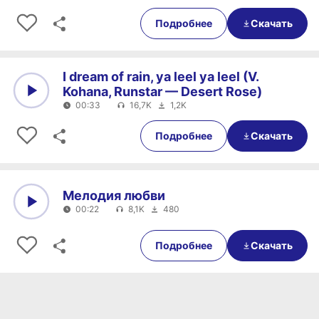
0:00
00:51
Подробнее
Скачать
I dream of rain, ya leel ya leel (V.
Kohana, Runstar — Desert Rose)
00:33
16,7K
1,2K
0:00
00:33
Подробнее
Скачать
Мелодия любви
00:22
8,1K
480
0:00
00:22
Подробнее
Скачать