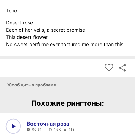
Текст:
Desert rose
Each of her veils, a secret promise
This desert flower
No sweet perfume ever tortured me more than this
Сообщить о проблеме
Похожие рингтоны:
Восточная роза
00:51
1,6K
113