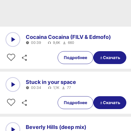
Cocaina Cocaina (FILV & Edmofo)
00:39
9,6K
660
0:00
00:39
Подробнее
Скачать
Stuck in your space
00:34
1,1K
77
0:00
00:34
Подробнее
Скачать
Beverly Hills (deep mix)