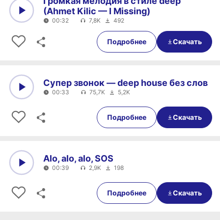
Громкая мелодия в стиле deep
(Ahmet Kilic — I Missing)
00:32
7,8K
492
0:00
00:32
Подробнее
Скачать
Супер звонок — deep house без слов
00:33
75,7K
5,2K
0:00
00:33
Подробнее
Скачать
Alo, alo, alo, SOS
00:39
2,9K
198
0:00
00:39
Подробнее
Скачать