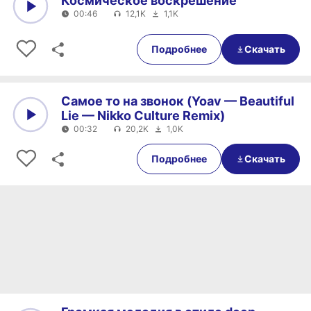
Космическое воскрешение
00:46
12,1K
1,1K
0:00
00:46
Подробнее
Скачать
Самое то на звонок (Yoav — Beautiful
Lie — Nikko Culture Remix)
00:32
20,2K
1,0K
0:00
00:32
Подробнее
Скачать