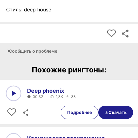
Стиль: deep house
Сообщить о проблеме
Похожие рингтоны:
Deep phoenix
00:32
1,3K
83
0:00
00:32
Подробнее
Скачать