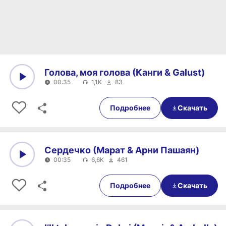
Голова, моя голова (Канги & Galust)
00:35
1,1K
83
0:00
00:35
Подробнее
Скачать
Сердечко (Марат & Арни Пашаян)
00:35
6,6K
461
0:00
00:35
Подробнее
Скачать