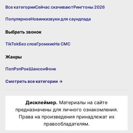
Все категории
Сейчас скачивают
Рингтоны 2026
Популярное
Новинки
звуки для саундпада
Выбрать звонок
TikTok
Без слов
Громкие
На СМС
Жанры
Поп
Рэп
Рок
Шансон
Фонк
Смотреть все категории →
Дисклеймер.
Материалы на сайте
предназначены для личного ознакомления.
Права на произведения принадлежат их
правообладателям.