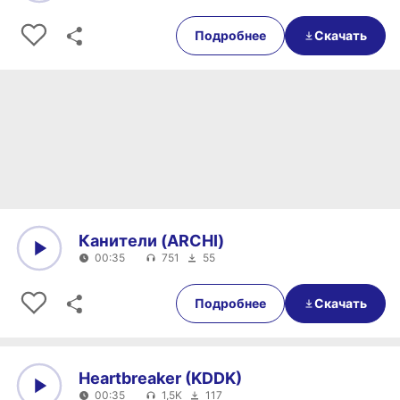
0:00
00:35
Подробнее
Скачать
Канители (ARCHI)
00:35
751
55
0:00
00:35
Подробнее
Скачать
Heartbreaker (KDDK)
00:35
1,5K
117