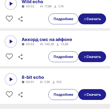
Wild echo
00:02
17,8K
1,7K
0:00
00:02
Подробнее
Скачать
Аккорд смс на айфоне
00:02
140,2K
13,6K
0:00
00:02
Подробнее
Скачать
8-bit echo
00:01
7,5K
510
0:00
00:01
Подробнее
Скачать