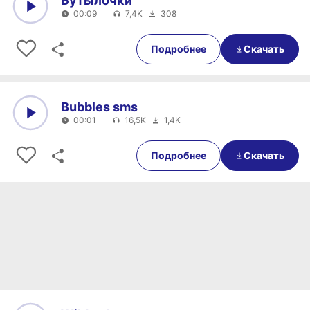
Бутылочки
00:09
7,4K
308
0:00
00:09
Подробнее
Скачать
Bubbles sms
00:01
16,5K
1,4K
0:00
00:01
Подробнее
Скачать