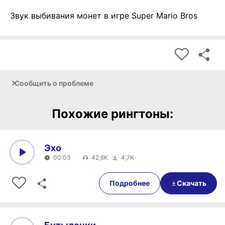
Звук выбивания монет в игре Super Mario Bros
Сообщить о проблеме
Похожие рингтоны:
Эхо
00:03
42,6K
4,7K
0:00
00:03
Подробнее
Скачать